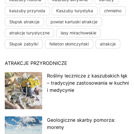
kaszuby przyroda
Kaszuby turystyka
chmielno
Słupsk atrakcje
powiat kartuski atrakcje
atrakcje turystyczne
lasy mirachowskie
Słupsk zabytki
felieton słomczyński
atrakcje
ATRAKCJE PRZYRODNICZE
Rośliny lecznicze z kaszubskich łąk
– tradycyjne zastosowania w kuchni
i medycynie
Geologiczne skarby pomorza:
moreny