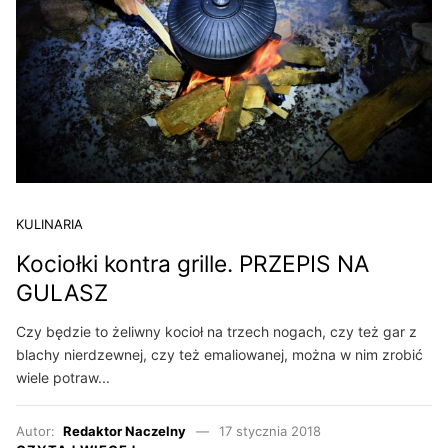
KULINARIA
Kociołki kontra grille. PRZEPIS NA
GULASZ
Czy będzie to żeliwny kocioł na trzech nogach, czy też gar z
blachy nierdzewnej, czy też emaliowanej, można w nim zrobić
wiele potraw...
Autor:
Redaktor Naczelny
17 stycznia 2018