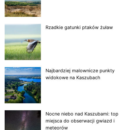
Rzadkie gatunki ptaków żuław
Najbardziej malownicze punkty
widokowe na Kaszubach
Nocne niebo nad Kaszubami: top
miejsca do obserwacji gwiazd i
meteorów