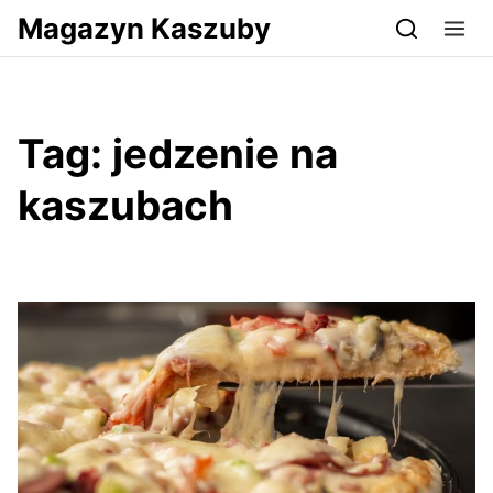
Przejdź do serwisu magazynkaszuby.pl
Magazyn Kaszuby
Tag:
jedzenie na
kaszubach