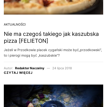
AKTUALNOŚCI
Nie ma czegoś takiego jak kaszubska
pizza [FELIETON]
Jeżeli w Przodkowie placek cygański może być„przodkowski”,
to i pierogi mogą być „kaszubskie”?
Autor:
Redaktor Naczelny
24 lipca 2018
CZYTAJ WIĘCEJ