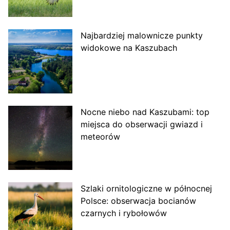
Najbardziej malownicze punkty
widokowe na Kaszubach
Nocne niebo nad Kaszubami: top
miejsca do obserwacji gwiazd i
meteorów
Szlaki ornitologiczne w północnej
Polsce: obserwacja bocianów
czarnych i rybołowów