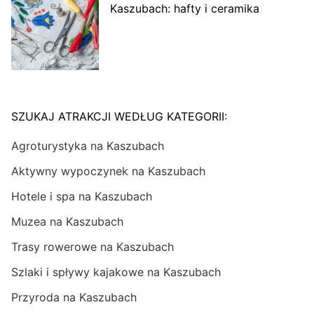
Kaszubach: hafty i ceramika
SZUKAJ ATRAKCJI WEDŁUG KATEGORII:
Agroturystyka na Kaszubach
Aktywny wypoczynek na Kaszubach
Hotele i spa na Kaszubach
Muzea na Kaszubach
Trasy rowerowe na Kaszubach
Szlaki i spływy kajakowe na Kaszubach
Przyroda na Kaszubach