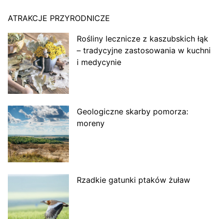
ATRAKCJE PRZYRODNICZE
Rośliny lecznicze z kaszubskich łąk
– tradycyjne zastosowania w kuchni
i medycynie
Geologiczne skarby pomorza:
moreny
Rzadkie gatunki ptaków żuław