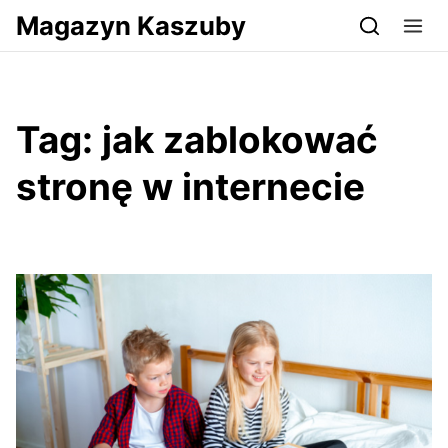
Przejdź do serwisu magazynkaszuby.pl
Magazyn Kaszuby
Tag:
jak zablokować
stronę w internecie