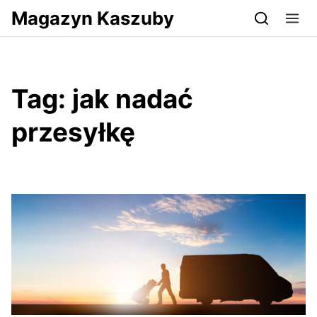
Przejdź do serwisu magazynkaszuby.pl
Magazyn Kaszuby
Tag:
jak nadać
przesyłkę