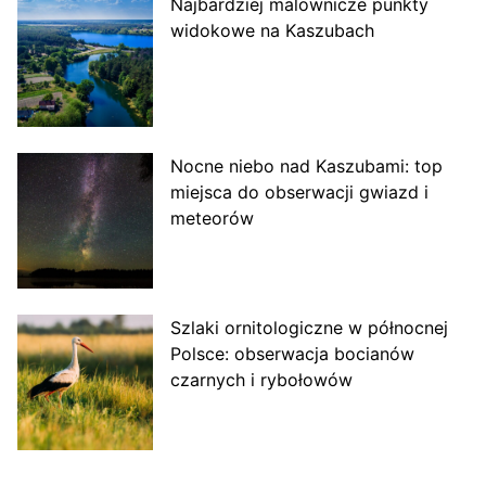
Najbardziej malownicze punkty
widokowe na Kaszubach
Nocne niebo nad Kaszubami: top
miejsca do obserwacji gwiazd i
meteorów
Szlaki ornitologiczne w północnej
Polsce: obserwacja bocianów
czarnych i rybołowów