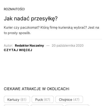
ROZMAITOŚCI
Jak nadać przesyłkę?
Kurier czy paczkomat? Którą firmę kurierską wybrać? Jest na
to prosty sposób.
Autor:
Redaktor Naczelny
20 października 2020
CZYTAJ WIĘCEJ
CIEKAWE ATRAKCJE W OKOLICACH:
Kartuzy
(81)
Puck
(67)
Chojnice
(47)