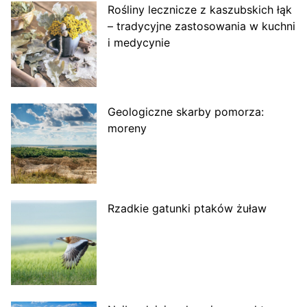
Rośliny lecznicze z kaszubskich łąk
– tradycyjne zastosowania w kuchni
i medycynie
Geologiczne skarby pomorza:
moreny
Rzadkie gatunki ptaków żuław