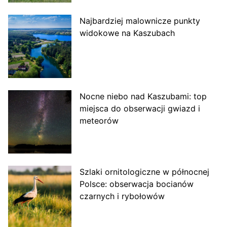
Najbardziej malownicze punkty
widokowe na Kaszubach
Nocne niebo nad Kaszubami: top
miejsca do obserwacji gwiazd i
meteorów
Szlaki ornitologiczne w północnej
Polsce: obserwacja bocianów
czarnych i rybołowów