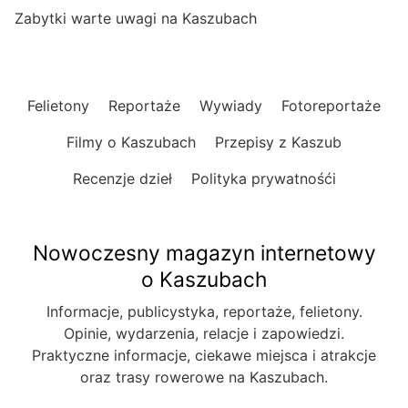
Zabytki warte uwagi na Kaszubach
Felietony
Reportaże
Wywiady
Fotoreportaże
Filmy o Kaszubach
Przepisy z Kaszub
Recenzje dzieł
Polityka prywatnośći
Nowoczesny magazyn internetowy
o Kaszubach
Informacje, publicystyka, reportaże, felietony.
Opinie, wydarzenia, relacje i zapowiedzi.
Praktyczne informacje, ciekawe miejsca i atrakcje
oraz trasy rowerowe na Kaszubach.