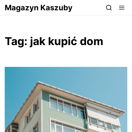
Przejdź do serwisu magazynkaszuby.pl
Magazyn Kaszuby
Tag:
jak kupić dom