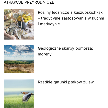
ATRAKCJE PRZYRODNICZE
Rośliny lecznicze z kaszubskich łąk
– tradycyjne zastosowania w kuchni
i medycynie
Geologiczne skarby pomorza:
moreny
Rzadkie gatunki ptaków żuław