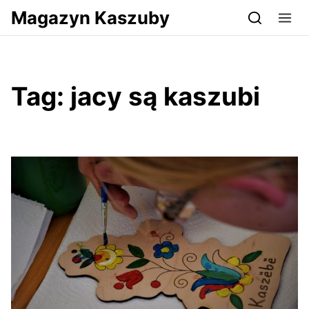
Przejdź do serwisu magazynkaszuby.pl
Magazyn Kaszuby
Tag:
jacy są kaszubi