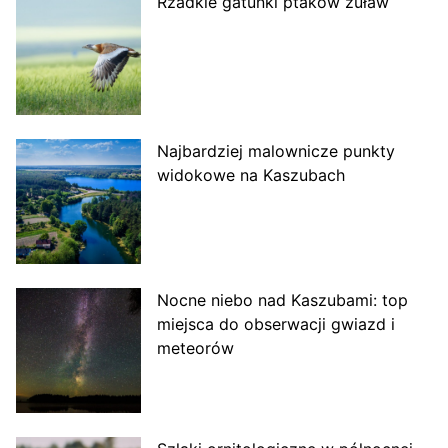
Rzadkie gatunki ptaków żuław
Najbardziej malownicze punkty
widokowe na Kaszubach
Nocne niebo nad Kaszubami: top
miejsca do obserwacji gwiazd i
meteorów