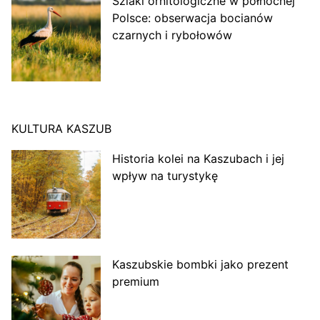
Szlaki ornitologiczne w północnej
Polsce: obserwacja bocianów
czarnych i rybołowów
KULTURA KASZUB
Historia kolei na Kaszubach i jej
wpływ na turystykę
Kaszubskie bombki jako prezent
premium