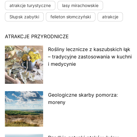
atrakcje turystyczne
lasy mirachowskie
Słupsk zabytki
felieton słomczyński
atrakcje
ATRAKCJE PRZYRODNICZE
Rośliny lecznicze z kaszubskich łąk
– tradycyjne zastosowania w kuchni
i medycynie
Geologiczne skarby pomorza:
moreny