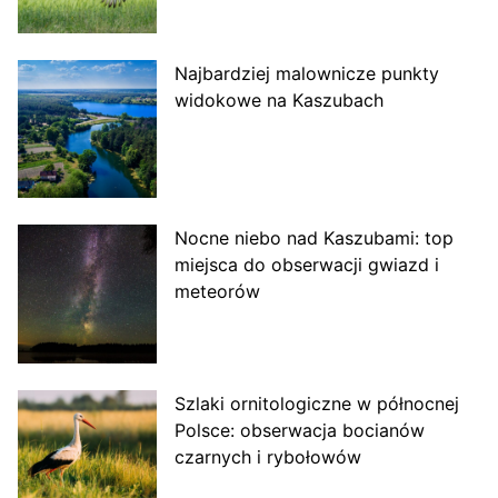
Najbardziej malownicze punkty
widokowe na Kaszubach
Nocne niebo nad Kaszubami: top
miejsca do obserwacji gwiazd i
meteorów
Szlaki ornitologiczne w północnej
Polsce: obserwacja bocianów
czarnych i rybołowów