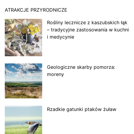
ATRAKCJE PRZYRODNICZE
Rośliny lecznicze z kaszubskich łąk
– tradycyjne zastosowania w kuchni
i medycynie
Geologiczne skarby pomorza:
moreny
Rzadkie gatunki ptaków żuław