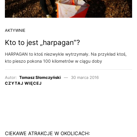
AKTYWNIE
Kto to jest „harpagan”?
HARPAGAN to ktoś niezwykle wytrzymały. Na przykład ktoś,
kto pieszo pokona 100 kilometrów w ciągu doby
Autor:
Tomasz Słomczyński
30 marca 2016
CZYTAJ WIĘCEJ
CIEKAWE ATRAKCJE W OKOLICACH: