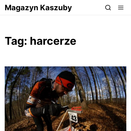
Przejdź do serwisu magazynkaszuby.pl
Magazyn Kaszuby
Tag:
harcerze