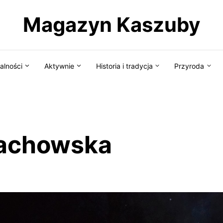
Magazyn Kaszuby
alności
Aktywnie
Historia i tradycja
Przyroda
rachowska