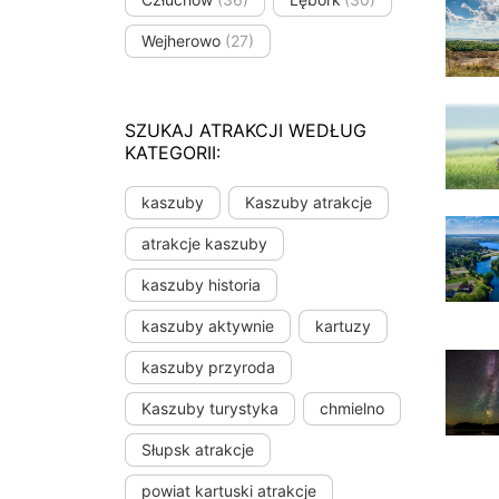
Wejherowo
(27)
SZUKAJ ATRAKCJI WEDŁUG
KATEGORII:
kaszuby
Kaszuby atrakcje
atrakcje kaszuby
kaszuby historia
kaszuby aktywnie
kartuzy
kaszuby przyroda
Kaszuby turystyka
chmielno
Słupsk atrakcje
powiat kartuski atrakcje