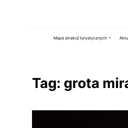
Przejdź do serwisu magazynkaszuby.pl
Mapa atrakcji turystycznych
Aktu
Tag:
grota mi