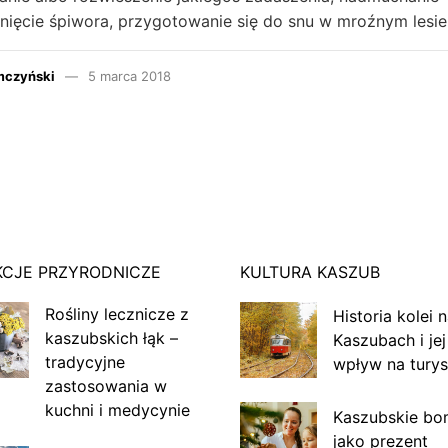
nięcie śpiwora, przygotowanie się do snu w mroźnym lesie
mczyński
5 marca 2018
KCJE PRZYRODNICZE
KULTURA KASZUB
Rośliny lecznicze z
Historia kolei 
kaszubskich łąk –
Kaszubach i jej
tradycyjne
wpływ na turys
zastosowania w
kuchni i medycynie
Kaszubskie bo
jako prezent