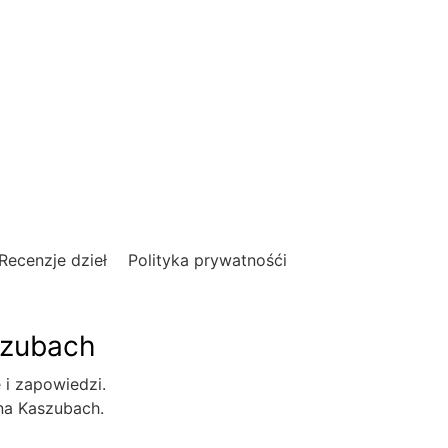
Recenzje dzieł
Polityka prywatnośći
szubach
e i zapowiedzi.
 na Kaszubach.