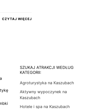
CZYTAJ WIĘCEJ
SZUKAJ ATRAKCJI WEDŁUG
KATEGORII:
na
Agroturystyka na Kaszubach
tykę
Aktywny wypoczynek na
Kaszubach
mbki
Hotele i spa na Kaszubach