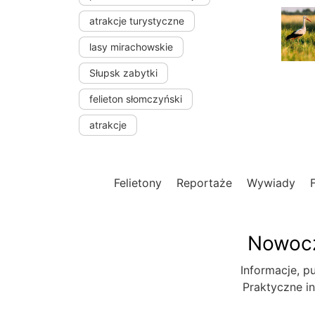
atrakcje turystyczne
lasy mirachowskie
Słupsk zabytki
felieton słomczyński
atrakcje
Felietony
Reportaże
Wywiady
Nowocz
Informacje, pu
Praktyczne in