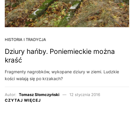
HISTORIA I TRADYCJA
Dziury hańby. Poniemieckie można
kraść
Fragmenty nagrobków, wykopane dziury w ziemi. Ludzkie
kości walają się po krzakach?
Autor:
Tomasz Słomczyński
12 stycznia 2016
CZYTAJ WIĘCEJ