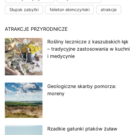
Słupsk zabytki
felieton słomczyński
atrakcje
ATRAKCJE PRZYRODNICZE
Rośliny lecznicze z kaszubskich łąk
– tradycyjne zastosowania w kuchni
i medycynie
Geologiczne skarby pomorza:
moreny
Rzadkie gatunki ptaków żuław