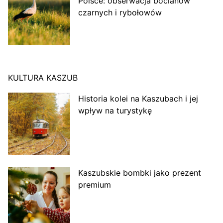
Polsce: obserwacja bocianów
czarnych i rybołowów
KULTURA KASZUB
Historia kolei na Kaszubach i jej
wpływ na turystykę
Kaszubskie bombki jako prezent
premium