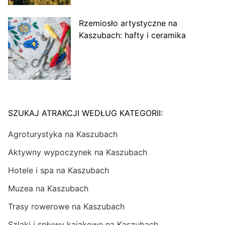
Rzemiosło artystyczne na
Kaszubach: hafty i ceramika
SZUKAJ ATRAKCJI WEDŁUG KATEGORII:
Agroturystyka na Kaszubach
Aktywny wypoczynek na Kaszubach
Hotele i spa na Kaszubach
Muzea na Kaszubach
Trasy rowerowe na Kaszubach
Szlaki i spływy kajakowe na Kaszubach