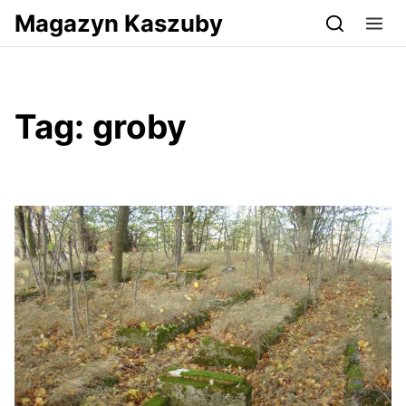
Przejdź do serwisu magazynkaszuby.pl
Magazyn Kaszuby
Tag:
groby