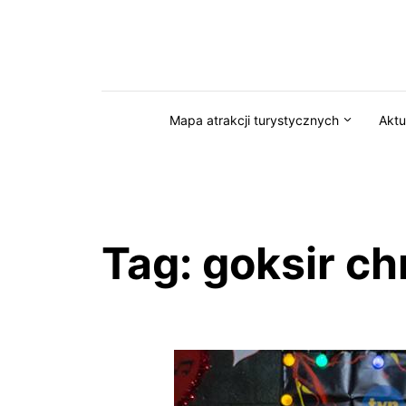
Przejdź do serwisu magazynkaszuby.pl
Mapa atrakcji turystycznych
Aktu
Tag:
goksir ch