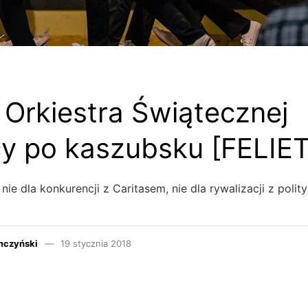
 Orkiestra Świątecznej
y po kaszubsku [FELIE
nie dla konkurencji z Caritasem, nie dla rywalizacji z polit
mczyński
19 stycznia 2018