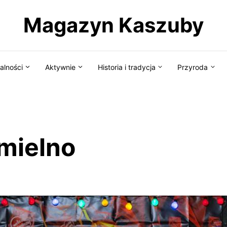
Magazyn Kaszuby
alności
Aktywnie
Historia i tradycja
Przyroda
mielno