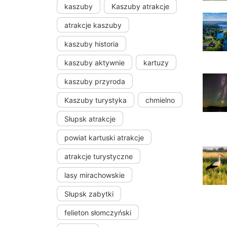
kaszuby
Kaszuby atrakcje
atrakcje kaszuby
kaszuby historia
kaszuby aktywnie
kartuzy
kaszuby przyroda
Kaszuby turystyka
chmielno
Słupsk atrakcje
powiat kartuski atrakcje
atrakcje turystyczne
lasy mirachowskie
Słupsk zabytki
felieton słomczyński