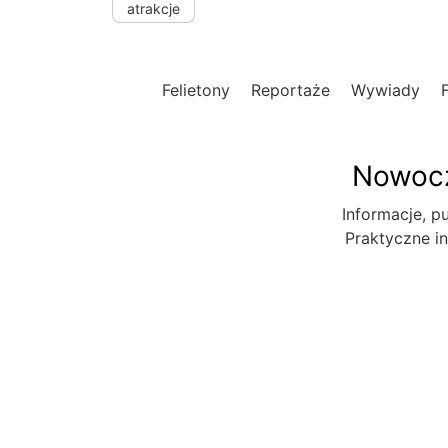
atrakcje
Felietony
Reportaże
Wywiady
Nowocz
Informacje, pu
Praktyczne in