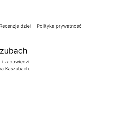
Recenzje dzieł
Polityka prywatnośći
szubach
e i zapowiedzi.
 na Kaszubach.