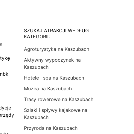
SZUKAJ ATRAKCJI WEDŁUG
KATEGORII:
na
Agroturystyka na Kaszubach
tykę
Aktywny wypoczynek na
Kaszubach
mbki
Hotele i spa na Kaszubach
Muzea na Kaszubach
Trasy rowerowe na Kaszubach
dycje
Szlaki i spływy kajakowe na
brzędy
Kaszubach
Przyroda na Kaszubach