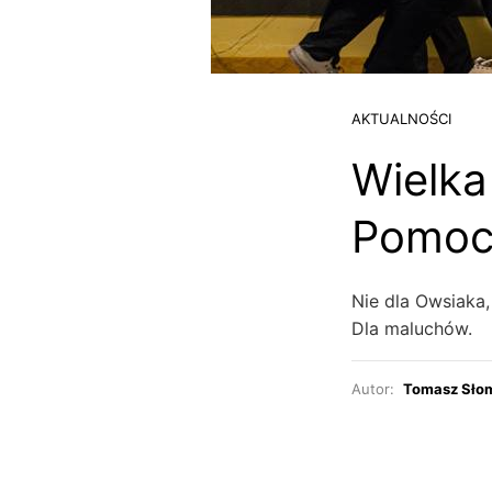
AKTUALNOŚCI
Wielka
Pomoc
Nie dla Owsiaka, 
Dla maluchów.
Autor:
Tomasz Sło