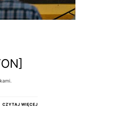
TON]
ykami.
CZYTAJ WIĘCEJ