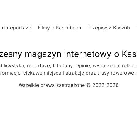
Fotoreportaże
Filmy o Kaszubach
Przepisy z Kaszub
esny magazyn internetowy o Ka
blicystyka, reportaże, felietony. Opinie, wydarzenia, relacj
formacje, ciekawe miejsca i atrakcje oraz trasy rowerowe
Wszelkie prawa zastrzeżone © 2022-2026