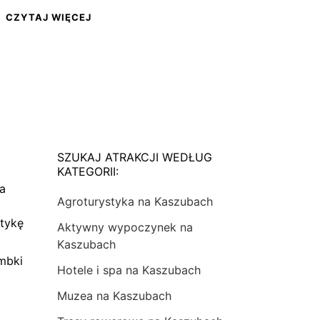
CZYTAJ WIĘCEJ
SZUKAJ ATRAKCJI WEDŁUG
KATEGORII:
na
Agroturystyka na Kaszubach
tykę
Aktywny wypoczynek na
Kaszubach
mbki
Hotele i spa na Kaszubach
Muzea na Kaszubach