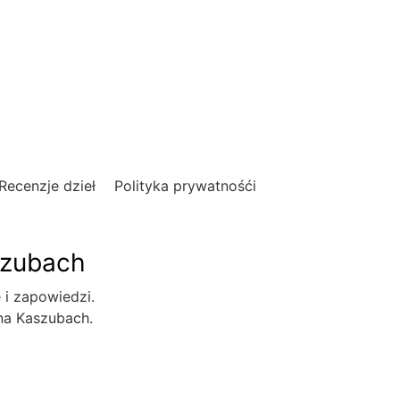
Recenzje dzieł
Polityka prywatnośći
szubach
e i zapowiedzi.
 na Kaszubach.