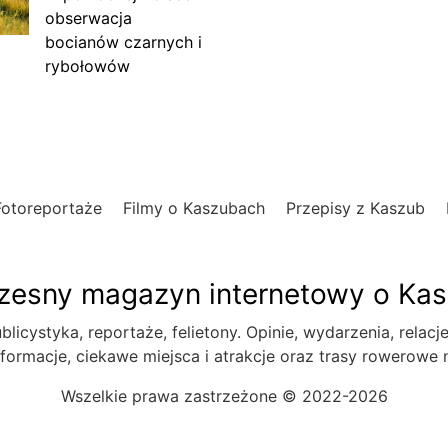
obserwacja
bocianów czarnych i
rybołowów
Fotoreportaże
Filmy o Kaszubach
Przepisy z Kaszub
esny magazyn internetowy o Ka
blicystyka, reportaże, felietony. Opinie, wydarzenia, relacj
formacje, ciekawe miejsca i atrakcje oraz trasy rowerowe
Wszelkie prawa zastrzeżone © 2022-2026