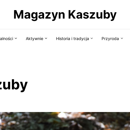
Magazyn Kaszuby
alności
Aktywnie
Historia i tradycja
Przyroda
zuby