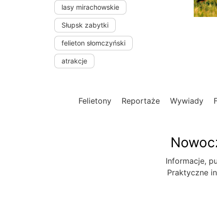
lasy mirachowskie
Słupsk zabytki
felieton słomczyński
atrakcje
Felietony
Reportaże
Wywiady
Nowocz
Informacje, pu
Praktyczne in