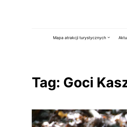
Przejdź do serwisu magazynkaszuby.pl
Mapa atrakcji turystycznych
Aktu
Tag:
Goci Kas