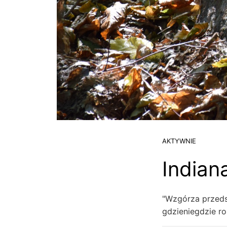
AKTYWNIE
Indian
"Wzgórza przeds
gdzieniegdzie ro