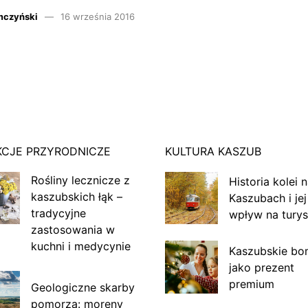
mczyński
16 września 2016
KCJE PRZYRODNICZE
KULTURA KASZUB
Rośliny lecznicze z
Historia kolei 
kaszubskich łąk –
Kaszubach i jej
tradycyjne
wpływ na turys
zastosowania w
kuchni i medycynie
Kaszubskie bo
jako prezent
premium
Geologiczne skarby
pomorza: moreny