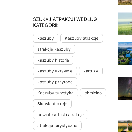
SZUKAJ ATRAKCJI WEDŁUG
KATEGORII:
kaszuby
Kaszuby atrakcje
atrakcje kaszuby
kaszuby historia
kaszuby aktywnie
kartuzy
kaszuby przyroda
Kaszuby turystyka
chmielno
Słupsk atrakcje
powiat kartuski atrakcje
atrakcje turystyczne