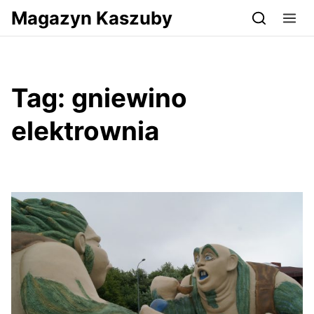
Przejdź do serwisu magazynkaszuby.pl
Magazyn Kaszuby
Tag:
gniewino
elektrownia