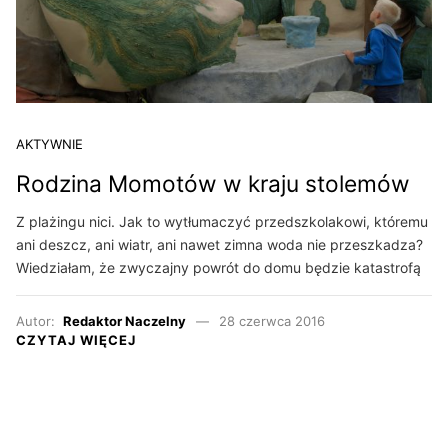
AKTYWNIE
Rodzina Momotów w kraju stolemów
Z plażingu nici. Jak to wytłumaczyć przedszkolakowi, któremu
ani deszcz, ani wiatr, ani nawet zimna woda nie przeszkadza?
Wiedziałam, że zwyczajny powrót do domu będzie katastrofą
Autor:
Redaktor Naczelny
28 czerwca 2016
CZYTAJ WIĘCEJ