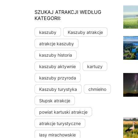
SZUKAJ ATRAKCJI WEDŁUG
KATEGORII:
kaszuby
Kaszuby atrakcje
atrakcje kaszuby
kaszuby historia
kaszuby aktywnie
kartuzy
kaszuby przyroda
Kaszuby turystyka
chmielno
Słupsk atrakcje
powiat kartuski atrakcje
atrakcje turystyczne
lasy mirachowskie