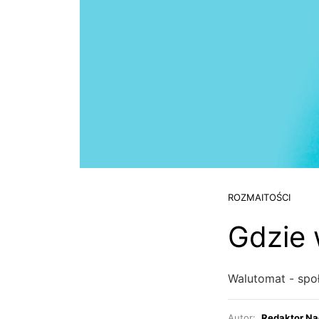
ROZMAITOŚCI
Gdzie 
Walutomat - spo
Autor:
Redaktor Na