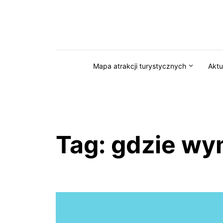
Przejdź do serwisu magazynkaszuby.pl
Mapa atrakcji turystycznych
Aktu
Tag:
gdzie wym