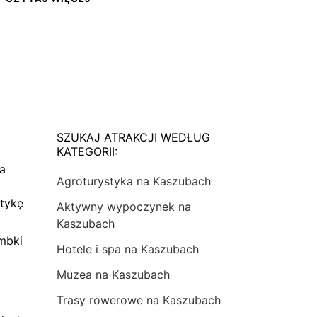
SZUKAJ ATRAKCJI WEDŁUG
KATEGORII:
na
Agroturystyka na Kaszubach
tykę
Aktywny wypoczynek na
Kaszubach
mbki
Hotele i spa na Kaszubach
Muzea na Kaszubach
Trasy rowerowe na Kaszubach