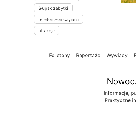
Słupsk zabytki
felieton słomczyński
atrakcje
Felietony
Reportaże
Wywiady
Nowocz
Informacje, pu
Praktyczne in