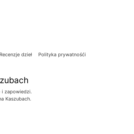
Recenzje dzieł
Polityka prywatnośći
szubach
e i zapowiedzi.
 na Kaszubach.