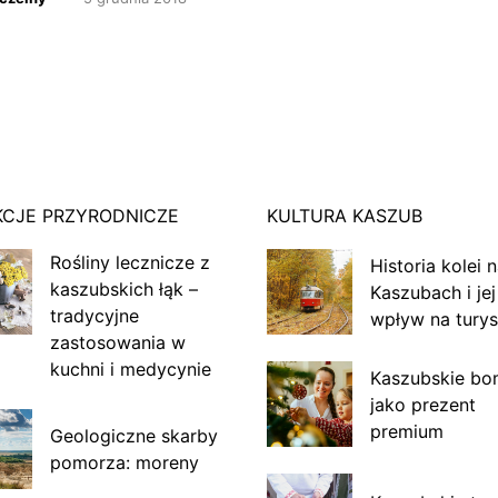
KCJE PRZYRODNICZE
KULTURA KASZUB
Rośliny lecznicze z
Historia kolei 
kaszubskich łąk –
Kaszubach i jej
tradycyjne
wpływ na turys
zastosowania w
kuchni i medycynie
Kaszubskie bo
jako prezent
premium
Geologiczne skarby
pomorza: moreny