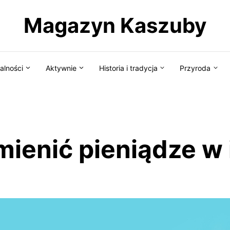
Magazyn Kaszuby
alności
Aktywnie
Historia i tradycja
Przyroda
ienić pieniądze w 