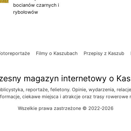
bocianów czarnych i
rybołowów
Fotoreportaże
Filmy o Kaszubach
Przepisy z Kaszub
esny magazyn internetowy o Ka
blicystyka, reportaże, felietony. Opinie, wydarzenia, relacj
formacje, ciekawe miejsca i atrakcje oraz trasy rowerowe
Wszelkie prawa zastrzeżone © 2022-2026