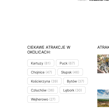
CIEKAWE ATRAKCJE W
ATRA
OKOLICACH:
Kartuzy
(81)
Puck
(67)
Chojnice
(47)
Słupsk
(46)
Kościerzyna
(39)
Bytów
(37)
Człuchów
(36)
Lębork
(30)
Wejherowo
(27)