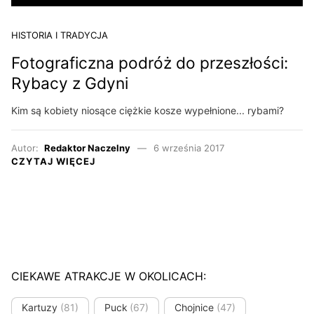
HISTORIA I TRADYCJA
Fotograficzna podróż do przeszłości:
Rybacy z Gdyni
Kim są kobiety niosące ciężkie kosze wypełnione... rybami?
Autor:
Redaktor Naczelny
6 września 2017
CZYTAJ WIĘCEJ
CIEKAWE ATRAKCJE W OKOLICACH:
Kartuzy
(81)
Puck
(67)
Chojnice
(47)