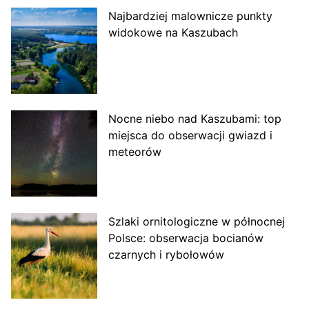
Najbardziej malownicze punkty
widokowe na Kaszubach
Nocne niebo nad Kaszubami: top
miejsca do obserwacji gwiazd i
meteorów
Szlaki ornitologiczne w północnej
Polsce: obserwacja bocianów
czarnych i rybołowów