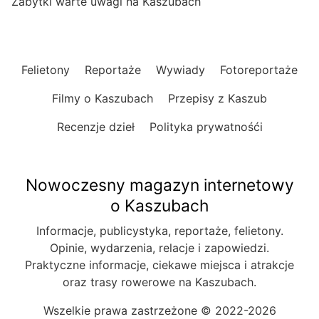
Zabytki warte uwagi na Kaszubach
Felietony
Reportaże
Wywiady
Fotoreportaże
Filmy o Kaszubach
Przepisy z Kaszub
Recenzje dzieł
Polityka prywatnośći
Nowoczesny magazyn internetowy
o Kaszubach
Informacje, publicystyka, reportaże, felietony.
Opinie, wydarzenia, relacje i zapowiedzi.
Praktyczne informacje, ciekawe miejsca i atrakcje
oraz trasy rowerowe na Kaszubach.
Wszelkie prawa zastrzeżone © 2022-2026