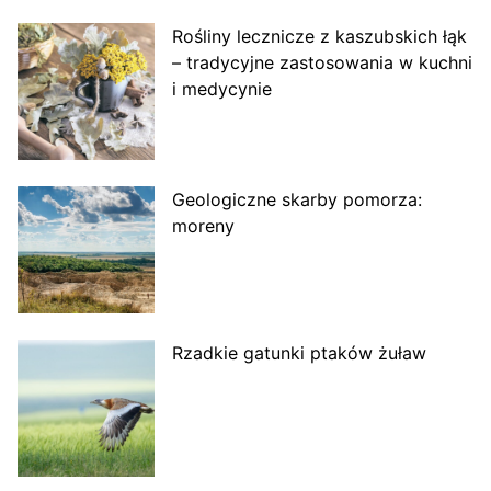
Rośliny lecznicze z kaszubskich łąk
– tradycyjne zastosowania w kuchni
i medycynie
Geologiczne skarby pomorza:
moreny
Rzadkie gatunki ptaków żuław