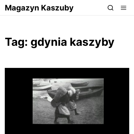
Przejdź do serwisu magazynkaszuby.pl
Magazyn Kaszuby
Tag:
gdynia kaszyby