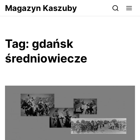
Przejdź do serwisu magazynkaszuby.pl
Magazyn Kaszuby
Tag:
gdańsk
średniowiecze