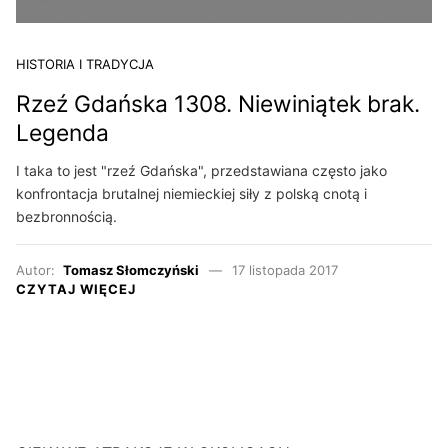
HISTORIA I TRADYCJA
Rzeź Gdańska 1308. Niewiniątek brak.
Legenda
I taka to jest "rzeź Gdańska", przedstawiana często jako
konfrontacja brutalnej niemieckiej siły z polską cnotą i
bezbronnością.
Autor:
Tomasz Słomczyński
17 listopada 2017
CZYTAJ WIĘCEJ