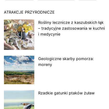
ATRAKCJE PRZYRODNICZE
Rośliny lecznicze z kaszubskich łąk
– tradycyjne zastosowania w kuchni
i medycynie
Geologiczne skarby pomorza:
moreny
Rzadkie gatunki ptaków żuław