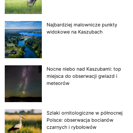
Najbardziej malownicze punkty
widokowe na Kaszubach
Nocne niebo nad Kaszubami: top
miejsca do obserwacji gwiazd i
meteorów
Szlaki ornitologiczne w północnej
Polsce: obserwacja bocianów
czarnych i rybołowów