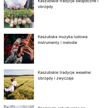
Kaszubskie tradycje świąteczne i
obrzędy
Kaszubska muzyka ludowa:
instrumenty i melodie
Kaszubskie tradycje weselne:
obrzędy i zwyczaje