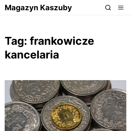
Przejdź do serwisu magazynkaszuby.pl
Magazyn Kaszuby
Tag:
frankowicze
kancelaria