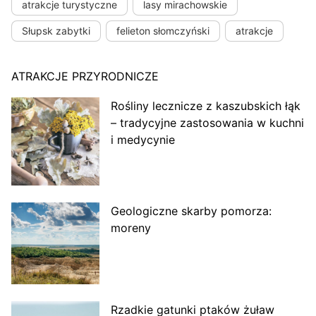
atrakcje turystyczne
lasy mirachowskie
Słupsk zabytki
felieton słomczyński
atrakcje
ATRAKCJE PRZYRODNICZE
Rośliny lecznicze z kaszubskich łąk
– tradycyjne zastosowania w kuchni
i medycynie
Geologiczne skarby pomorza:
moreny
Rzadkie gatunki ptaków żuław