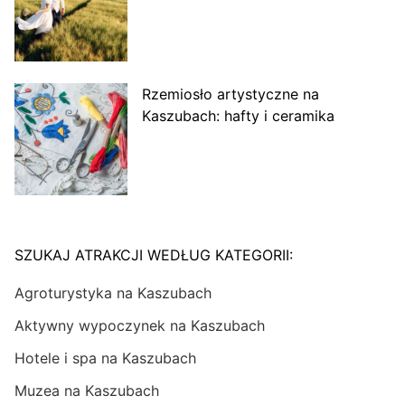
Rzemiosło artystyczne na
Kaszubach: hafty i ceramika
SZUKAJ ATRAKCJI WEDŁUG KATEGORII:
Agroturystyka na Kaszubach
Aktywny wypoczynek na Kaszubach
Hotele i spa na Kaszubach
Muzea na Kaszubach