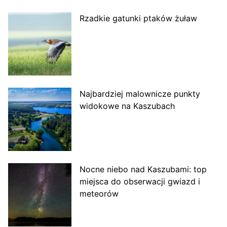
Rzadkie gatunki ptaków żuław
Najbardziej malownicze punkty
widokowe na Kaszubach
Nocne niebo nad Kaszubami: top
miejsca do obserwacji gwiazd i
meteorów