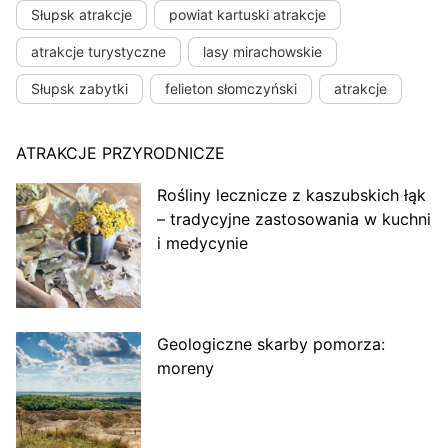
Słupsk atrakcje
powiat kartuski atrakcje
atrakcje turystyczne
lasy mirachowskie
Słupsk zabytki
felieton słomczyński
atrakcje
ATRAKCJE PRZYRODNICZE
Rośliny lecznicze z kaszubskich łąk
– tradycyjne zastosowania w kuchni
i medycynie
Geologiczne skarby pomorza:
moreny