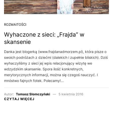
ROZMAITOŚCI
Wyhaczone z sieci: „Frajda” w
skansenie
Danka jest blogerką (www.frajdanadmorzem.pl), która pisze o
swoich podróżach z dziećmi (dalekich i zupełnie bliskich). Dziś
wyhaczyliśmy z sieci jej wpis relacjonujący wizytę we
wdzydzkim skansenie. Spora ilość konkretnych,
merytorycznych informacji, można się czegoś nauczyć. I
mnóstwo fajnych fotek. Polecamy!…
Autor:
Tomasz Słomczyński
5 kwietnia 2016
CZYTAJ WIĘCEJ