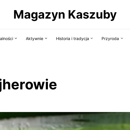
Magazyn Kaszuby
alności
Aktywnie
Historia i tradycja
Przyroda
jherowie