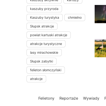
kaszuby przyroda
Kaszuby turystyka
chmielno
Słupsk atrakcje
powiat kartuski atrakcje
atrakcje turystyczne
lasy mirachowskie
Słupsk zabytki
felieton słomczyński
atrakcje
Felietony
Reportaże
Wywiady