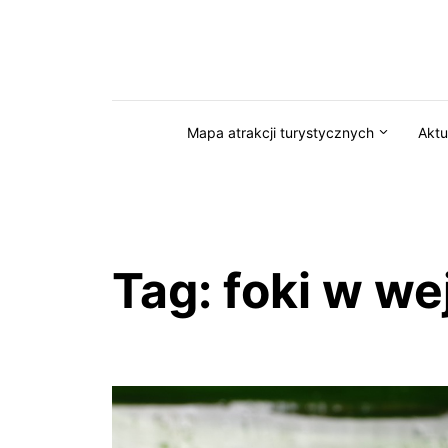
Przejdź do serwisu magazynkaszuby.pl
Mapa atrakcji turystycznych
Aktu
Tag:
foki w we