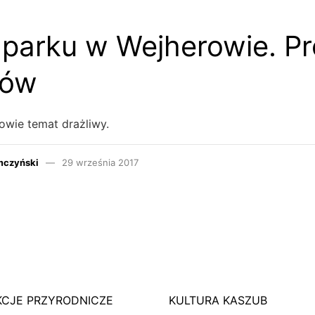
 parku w Wejherowie. Pr
gów
owie temat drażliwy.
mczyński
29 września 2017
KCJE PRZYRODNICZE
KULTURA KASZUB