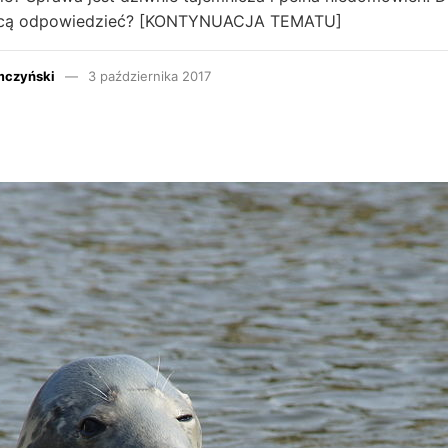
chcą odpowiedzieć? [KONTYNUACJA TEMATU]
mczyński
3 października 2017