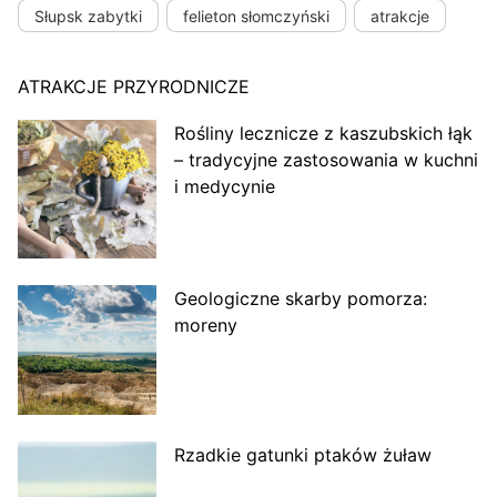
Słupsk zabytki
felieton słomczyński
atrakcje
ATRAKCJE PRZYRODNICZE
Rośliny lecznicze z kaszubskich łąk
– tradycyjne zastosowania w kuchni
i medycynie
Geologiczne skarby pomorza:
moreny
Rzadkie gatunki ptaków żuław