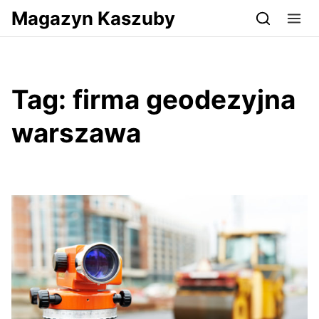
Przejdź do serwisu magazynkaszuby.pl
Magazyn Kaszuby
Tag:
firma geodezyjna
warszawa