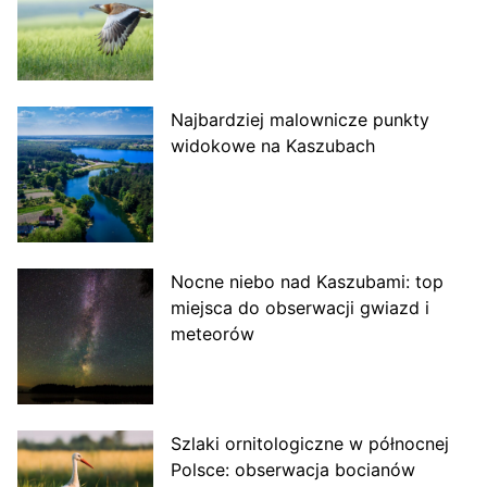
Najbardziej malownicze punkty
widokowe na Kaszubach
Nocne niebo nad Kaszubami: top
miejsca do obserwacji gwiazd i
meteorów
Szlaki ornitologiczne w północnej
Polsce: obserwacja bocianów