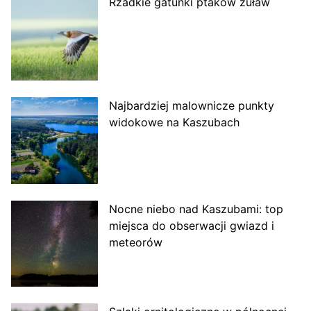
Rzadkie gatunki ptaków żuław
Najbardziej malownicze punkty
widokowe na Kaszubach
Nocne niebo nad Kaszubami: top
miejsca do obserwacji gwiazd i
meteorów