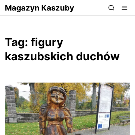
Przejdź do serwisu magazynkaszuby.pl
Magazyn Kaszuby
Tag:
figury
kaszubskich duchów