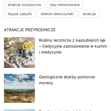
atrakcje turystyczne
lasy mirachowskie
Słupsk zabytki
felieton słomczyński
atrakcje
ATRAKCJE PRZYRODNICZE
Rośliny lecznicze z kaszubskich łąk
– tradycyjne zastosowania w kuchni
i medycynie
Geologiczne skarby pomorza:
moreny