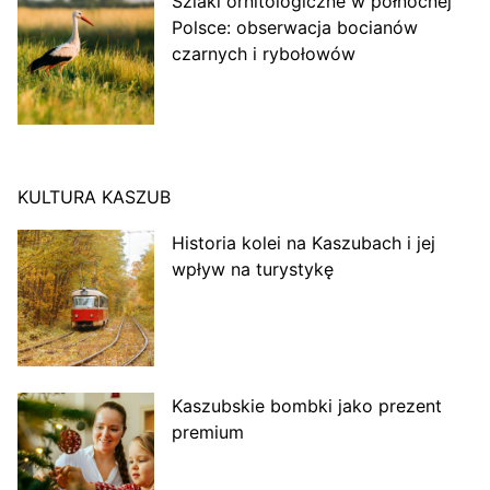
Szlaki ornitologiczne w północnej
Polsce: obserwacja bocianów
czarnych i rybołowów
KULTURA KASZUB
Historia kolei na Kaszubach i jej
wpływ na turystykę
Kaszubskie bombki jako prezent
premium