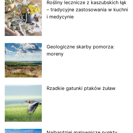
Rośliny lecznicze z kaszubskich łąk
– tradycyjne zastosowania w kuchni
i medycynie
Geologiczne skarby pomorza:
moreny
Rzadkie gatunki ptaków żuław
Najbardziej malownicze punkty