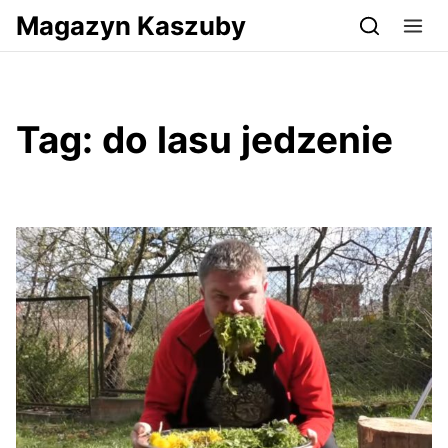
Przejdź do serwisu magazynkaszuby.pl
Magazyn Kaszuby
Tag:
do lasu jedzenie