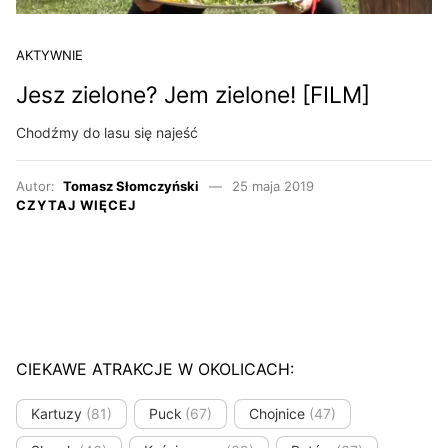
AKTYWNIE
Jesz zielone? Jem zielone! [FILM]
Chodźmy do lasu się najeść
Autor:
Tomasz Słomczyński
25 maja 2019
CZYTAJ WIĘCEJ
CIEKAWE ATRAKCJE W OKOLICACH:
Kartuzy
(81)
Puck
(67)
Chojnice
(47)