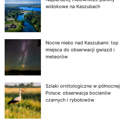
widokowe na Kaszubach
Nocne niebo nad Kaszubami: top
miejsca do obserwacji gwiazd i
meteorów
Szlaki ornitologiczne w północnej
Polsce: obserwacja bocianów
czarnych i rybołowów