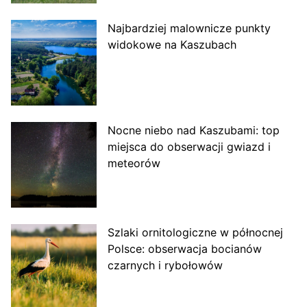
Najbardziej malownicze punkty
widokowe na Kaszubach
Nocne niebo nad Kaszubami: top
miejsca do obserwacji gwiazd i
meteorów
Szlaki ornitologiczne w północnej
Polsce: obserwacja bocianów
czarnych i rybołowów