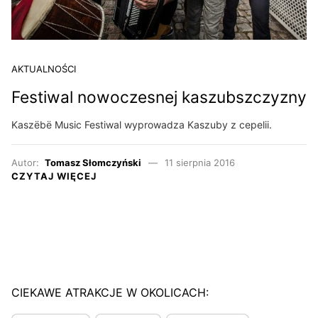
AKTUALNOŚCI
Festiwal nowoczesnej kaszubszczyzny
Kaszëbë Music Festiwal wyprowadza Kaszuby z cepelii.
Autor:
Tomasz Słomczyński
11 sierpnia 2016
CZYTAJ WIĘCEJ
CIEKAWE ATRAKCJE W OKOLICACH: