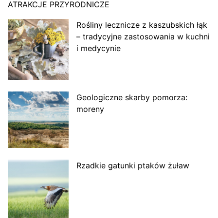
ATRAKCJE PRZYRODNICZE
Rośliny lecznicze z kaszubskich łąk
– tradycyjne zastosowania w kuchni
i medycynie
Geologiczne skarby pomorza:
moreny
Rzadkie gatunki ptaków żuław