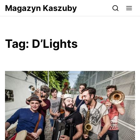
Przejdź do serwisu magazynkaszuby.pl
Magazyn Kaszuby
Tag:
D’Lights