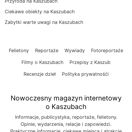
Przyroda na Kaszubach
Ciekawe obiekty na Kaszubach
Zabytki warte uwagi na Kaszubach
Felietony
Reportaże
Wywiady
Fotoreportaże
Filmy o Kaszubach
Przepisy z Kaszub
Recenzje dzieł
Polityka prywatnośći
Nowoczesny magazyn internetowy
o Kaszubach
Informacje, publicystyka, reportaże, felietony.
Opinie, wydarzenia, relacje i zapowiedzi.
Praktyczne informacje, ciekawe miejsca i atrakcje