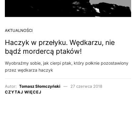
AKTUALNOŚCI
Haczyk w przełyku. Wędkarzu, nie
bądź mordercą ptaków!
Wyobraźmy sobie, jak cierpi ptak, który połknie pozostawiony
przez wędkarza haczyk
Autor:
Tomasz Słomczyński
27 czerwca 2018
CZYTAJ WIĘCEJ