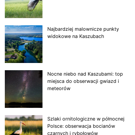
Najbardziej malownicze punkty
widokowe na Kaszubach
Nocne niebo nad Kaszubami: top
miejsca do obserwacji gwiazd i
meteorów
Szlaki ornitologiczne w północnej
Polsce: obserwacja bocianów
czarnych i rybołowów