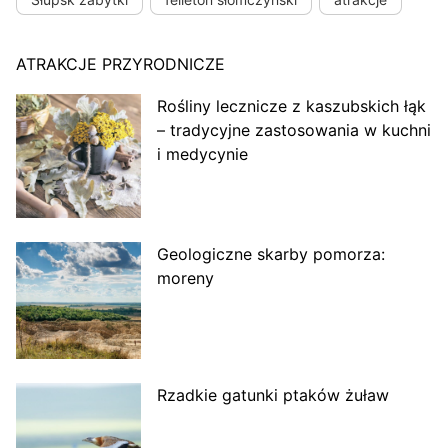
ATRAKCJE PRZYRODNICZE
Rośliny lecznicze z kaszubskich łąk
– tradycyjne zastosowania w kuchni
i medycynie
Geologiczne skarby pomorza:
moreny
Rzadkie gatunki ptaków żuław