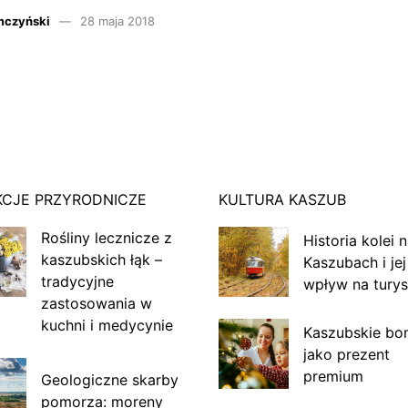
mczyński
28 maja 2018
KCJE PRZYRODNICZE
KULTURA KASZUB
Rośliny lecznicze z
Historia kolei 
kaszubskich łąk –
Kaszubach i jej
tradycyjne
wpływ na turys
zastosowania w
kuchni i medycynie
Kaszubskie bo
jako prezent
premium
Geologiczne skarby
pomorza: moreny