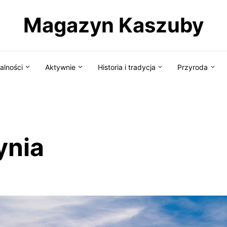
Magazyn Kaszuby
alności
Aktywnie
Historia i tradycja
Przyroda
ynia