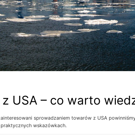
 z USA – co warto wied
 zainteresowani sprowadzaniem towarów z USA powinniśm
u praktycznych wskazówkach.