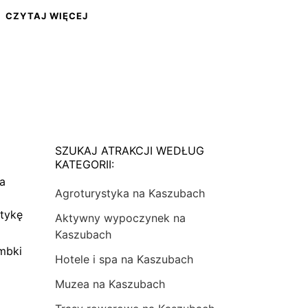
CZYTAJ WIĘCEJ
SZUKAJ ATRAKCJI WEDŁUG
KATEGORII:
na
Agroturystyka na Kaszubach
tykę
Aktywny wypoczynek na
Kaszubach
mbki
Hotele i spa na Kaszubach
Muzea na Kaszubach