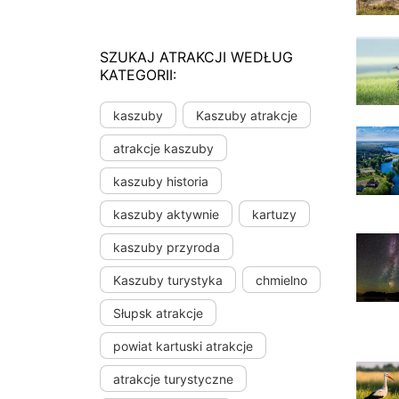
SZUKAJ ATRAKCJI WEDŁUG
KATEGORII:
kaszuby
Kaszuby atrakcje
atrakcje kaszuby
kaszuby historia
kaszuby aktywnie
kartuzy
kaszuby przyroda
Kaszuby turystyka
chmielno
Słupsk atrakcje
powiat kartuski atrakcje
atrakcje turystyczne