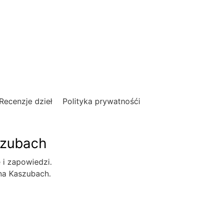
Recenzje dzieł
Polityka prywatnośći
szubach
e i zapowiedzi.
 na Kaszubach.