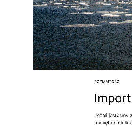
ROZMAITOŚCI
Import
Jeżeli jesteśmy
pamiętać o kilk