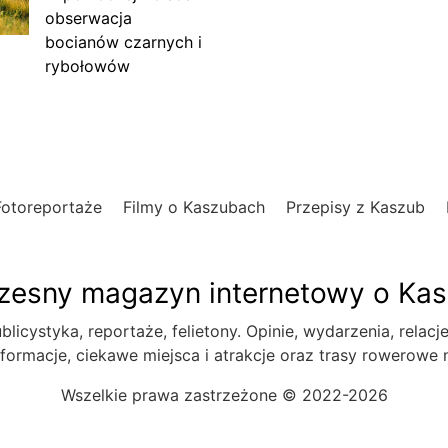
obserwacja
bocianów czarnych i
rybołowów
Fotoreportaże
Filmy o Kaszubach
Przepisy z Kaszub
esny magazyn internetowy o Ka
blicystyka, reportaże, felietony. Opinie, wydarzenia, relacj
formacje, ciekawe miejsca i atrakcje oraz trasy rowerowe
Wszelkie prawa zastrzeżone © 2022-2026