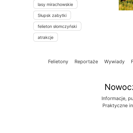
lasy mirachowskie
Słupsk zabytki
felieton słomczyński
atrakcje
Felietony
Reportaże
Wywiady
Nowocz
Informacje, pu
Praktyczne in