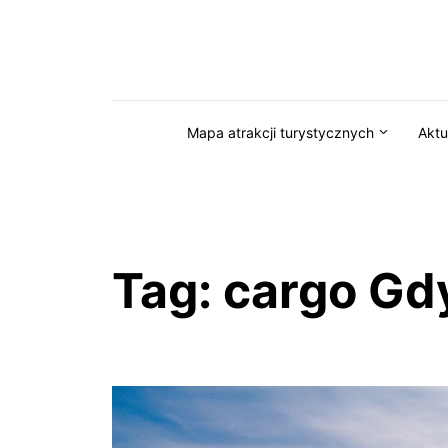
Przejdź do serwisu magazynkaszuby.pl
Mapa atrakcji turystycznych
Aktu
Tag:
cargo Gd