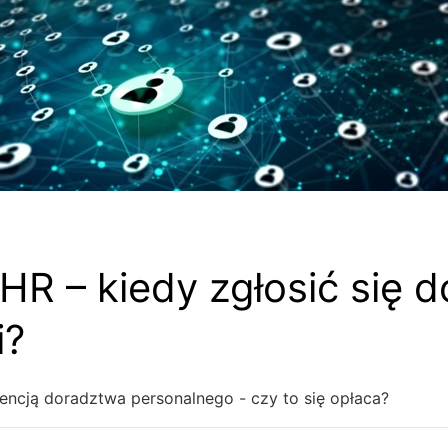
 HR – kiedy zgłosić się d
i?
encją doradztwa personalnego - czy to się opłaca?