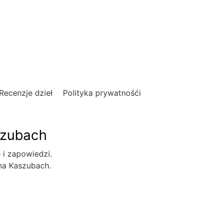
Recenzje dzieł
Polityka prywatnośći
szubach
e i zapowiedzi.
 na Kaszubach.