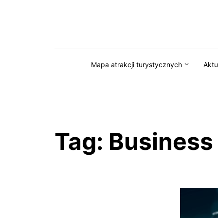
Przejdź do serwisu magazynkaszuby.pl
Mapa atrakcji turystycznych
Aktu
Tag:
Business