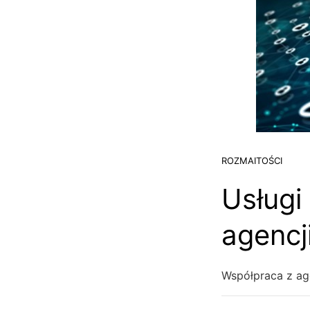
ROZMAITOŚCI
Usługi
agencj
Współpraca z ag