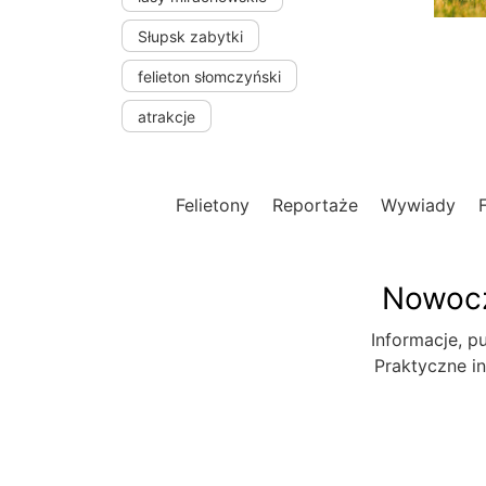
Słupsk zabytki
felieton słomczyński
atrakcje
Felietony
Reportaże
Wywiady
Nowocz
Informacje, pu
Praktyczne in