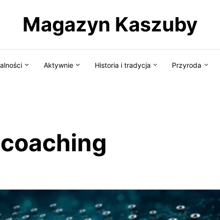
Magazyn Kaszuby
alności
Aktywnie
Historia i tradycja
Przyroda
 coaching