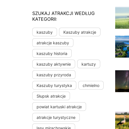
SZUKAJ ATRAKCJI WEDŁUG
KATEGORII:
kaszuby
Kaszuby atrakcje
atrakcje kaszuby
kaszuby historia
kaszuby aktywnie
kartuzy
kaszuby przyroda
Kaszuby turystyka
chmielno
Słupsk atrakcje
powiat kartuski atrakcje
atrakcje turystyczne
lasy mirachowskie