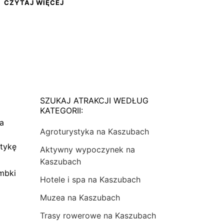
CZYTAJ WIĘCEJ
SZUKAJ ATRAKCJI WEDŁUG
KATEGORII:
na
Agroturystyka na Kaszubach
tykę
Aktywny wypoczynek na
Kaszubach
mbki
Hotele i spa na Kaszubach
Muzea na Kaszubach
Trasy rowerowe na Kaszubach