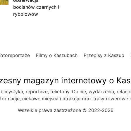
bocianów czarnych i
rybołowów
Fotoreportaże
Filmy o Kaszubach
Przepisy z Kaszub
esny magazyn internetowy o Ka
blicystyka, reportaże, felietony. Opinie, wydarzenia, relacj
formacje, ciekawe miejsca i atrakcje oraz trasy rowerowe
Wszelkie prawa zastrzeżone © 2022-2026