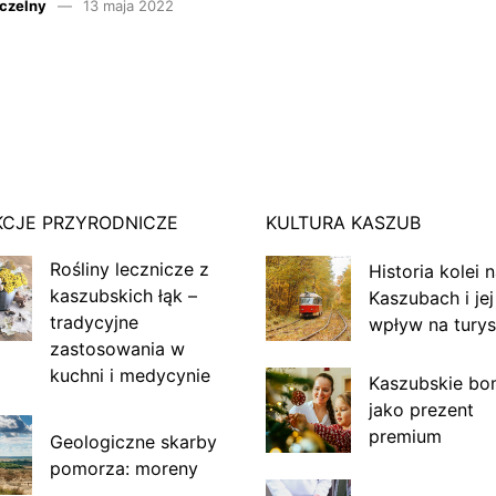
czelny
13 maja 2022
KCJE PRZYRODNICZE
KULTURA KASZUB
Rośliny lecznicze z
Historia kolei 
kaszubskich łąk –
Kaszubach i jej
tradycyjne
wpływ na turys
zastosowania w
kuchni i medycynie
Kaszubskie bo
jako prezent
premium
Geologiczne skarby
pomorza: moreny