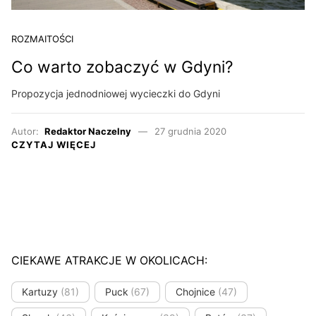
ROZMAITOŚCI
Co warto zobaczyć w Gdyni?
Propozycja jednodniowej wycieczki do Gdyni
Autor:
Redaktor Naczelny
27 grudnia 2020
CZYTAJ WIĘCEJ
CIEKAWE ATRAKCJE W OKOLICACH:
Kartuzy
(81)
Puck
(67)
Chojnice
(47)