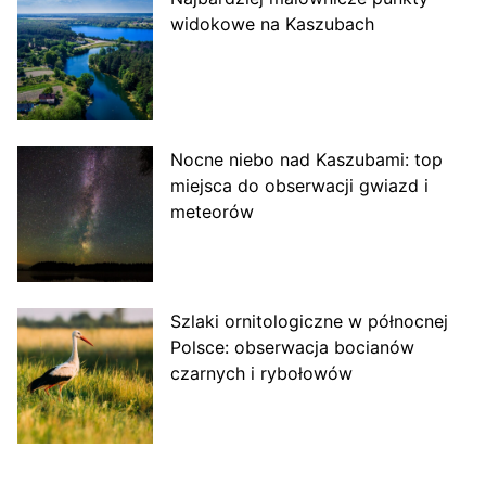
widokowe na Kaszubach
Nocne niebo nad Kaszubami: top
miejsca do obserwacji gwiazd i
meteorów
Szlaki ornitologiczne w północnej
Polsce: obserwacja bocianów
czarnych i rybołowów