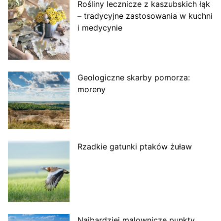
Rośliny lecznicze z kaszubskich łąk
– tradycyjne zastosowania w kuchni
i medycynie
Geologiczne skarby pomorza:
moreny
Rzadkie gatunki ptaków żuław
Najbardziej malownicze punkty