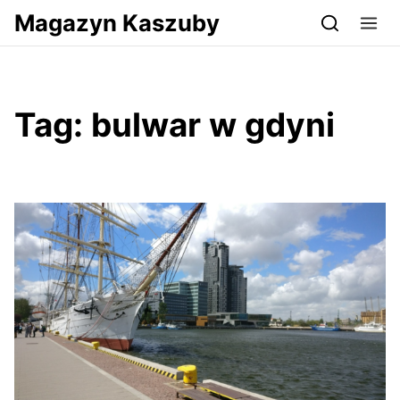
Przejdź do serwisu magazynkaszuby.pl
Magazyn Kaszuby
Tag:
bulwar w gdyni