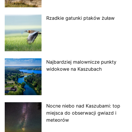
Rzadkie gatunki ptaków żuław
Najbardziej malownicze punkty
widokowe na Kaszubach
Nocne niebo nad Kaszubami: top
miejsca do obserwacji gwiazd i
meteorów