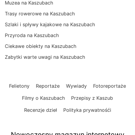
Muzea na Kaszubach
Trasy rowerowe na Kaszubach
Szlaki i spływy kajakowe na Kaszubach
Przyroda na Kaszubach
Ciekawe obiekty na Kaszubach
Zabytki warte uwagi na Kaszubach
Felietony
Reportaże
Wywiady
Fotoreportaże
Filmy o Kaszubach
Przepisy z Kaszub
Recenzje dzieł
Polityka prywatnośći
Nowoczesny magazyn internetowy