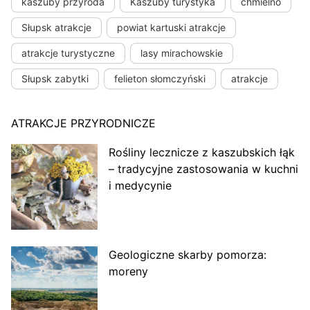
kaszuby przyroda
Kaszuby turystyka
chmielno
Słupsk atrakcje
powiat kartuski atrakcje
atrakcje turystyczne
lasy mirachowskie
Słupsk zabytki
felieton słomczyński
atrakcje
ATRAKCJE PRZYRODNICZE
Rośliny lecznicze z kaszubskich łąk
– tradycyjne zastosowania w kuchni
i medycynie
Geologiczne skarby pomorza:
moreny