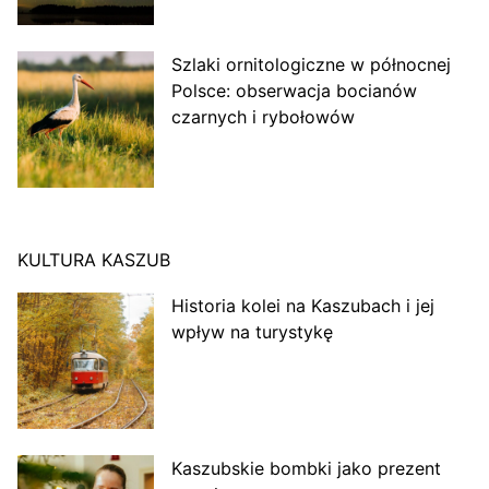
Szlaki ornitologiczne w północnej
Polsce: obserwacja bocianów
czarnych i rybołowów
KULTURA KASZUB
Historia kolei na Kaszubach i jej
wpływ na turystykę
Kaszubskie bombki jako prezent