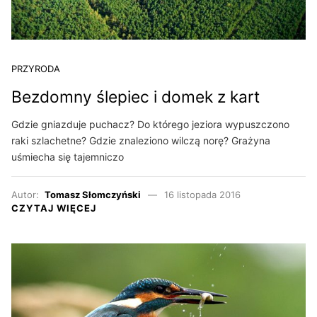
PRZYRODA
Bezdomny ślepiec i domek z kart
Gdzie gniazduje puchacz? Do którego jeziora wypuszczono
raki szlachetne? Gdzie znaleziono wilczą norę? Grażyna
uśmiecha się tajemniczo
Autor:
Tomasz Słomczyński
16 listopada 2016
CZYTAJ WIĘCEJ