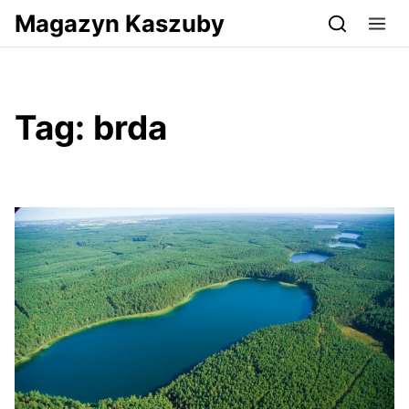
Przejdź do serwisu magazynkaszuby.pl
Magazyn Kaszuby
Tag:
brda