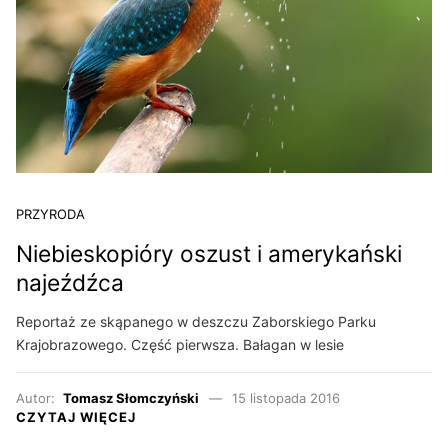
PRZYRODA
Niebieskopióry oszust i amerykański
najeźdźca
Reportaż ze skąpanego w deszczu Zaborskiego Parku
Krajobrazowego. Część pierwsza. Bałagan w lesie
Autor:
Tomasz Słomczyński
15 listopada 2016
CZYTAJ WIĘCEJ