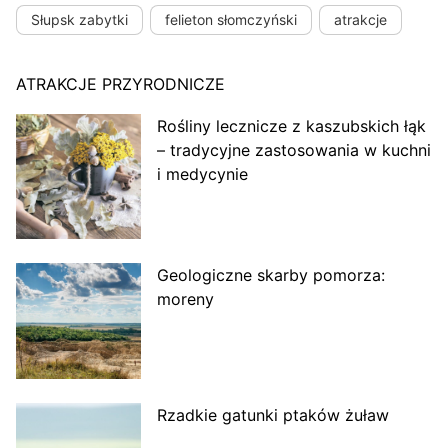
Słupsk zabytki
felieton słomczyński
atrakcje
ATRAKCJE PRZYRODNICZE
Rośliny lecznicze z kaszubskich łąk
– tradycyjne zastosowania w kuchni
i medycynie
Geologiczne skarby pomorza:
moreny
Rzadkie gatunki ptaków żuław