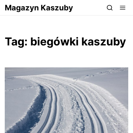
Przejdź do serwisu magazynkaszuby.pl
Magazyn Kaszuby
Tag:
biegówki kaszuby