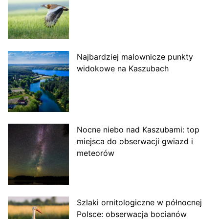
Najbardziej malownicze punkty
widokowe na Kaszubach
Nocne niebo nad Kaszubami: top
miejsca do obserwacji gwiazd i
meteorów
Szlaki ornitologiczne w północnej
Polsce: obserwacja bocianów