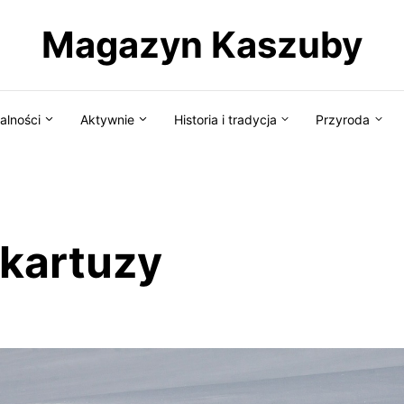
Magazyn Kaszuby
alności
Aktywnie
Historia i tradycja
Przyroda
 kartuzy