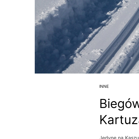
INNE
Biegów
Kartuz
Jedyne na Kaszu