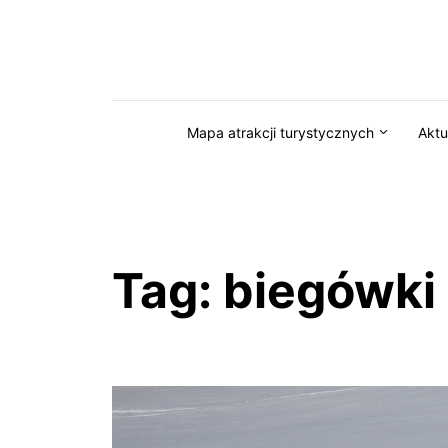
Przejdź do serwisu magazynkaszuby.pl
Mapa atrakcji turystycznych
Aktu
Tag:
biegówki