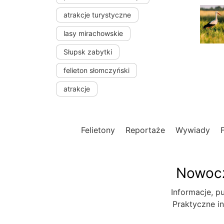
atrakcje turystyczne
lasy mirachowskie
Słupsk zabytki
felieton słomczyński
atrakcje
Felietony
Reportaże
Wywiady
Nowocz
Informacje, pu
Praktyczne in