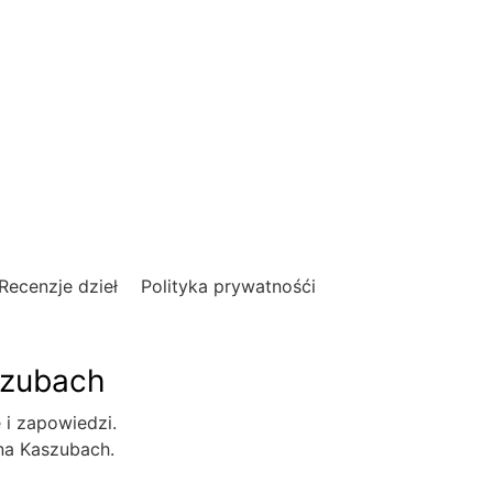
Recenzje dzieł
Polityka prywatnośći
szubach
e i zapowiedzi.
 na Kaszubach.