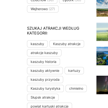
Wejherowo
(27)
SZUKAJ ATRAKCJI WEDŁUG
KATEGORII:
kaszuby
Kaszuby atrakcje
atrakcje kaszuby
kaszuby historia
kaszuby aktywnie
kartuzy
kaszuby przyroda
Kaszuby turystyka
chmielno
Słupsk atrakcje
powiat kartuski atrakcje