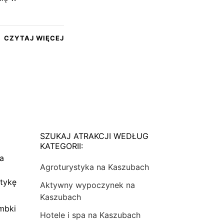
CZYTAJ WIĘCEJ
SZUKAJ ATRAKCJI WEDŁUG
KATEGORII:
na
Agroturystyka na Kaszubach
tykę
Aktywny wypoczynek na
Kaszubach
mbki
Hotele i spa na Kaszubach