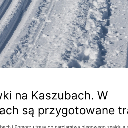
ki na Kaszubach. W
ach są przygotowane tr
bach i Pomorzu trasy do narciarstwa biegowego znajdują 