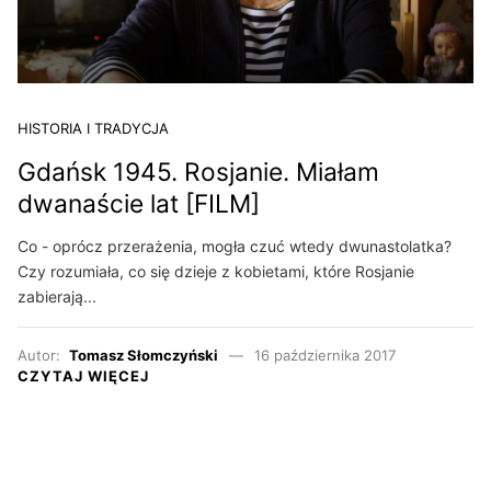
HISTORIA I TRADYCJA
Gdańsk 1945. Rosjanie. Miałam
dwanaście lat [FILM]
Co - oprócz przerażenia, mogła czuć wtedy dwunastolatka?
Czy rozumiała, co się dzieje z kobietami, które Rosjanie
zabierają...
Autor:
Tomasz Słomczyński
16 października 2017
CZYTAJ WIĘCEJ