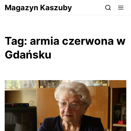
Przejdź do serwisu magazynkaszuby.pl
Magazyn Kaszuby
Tag:
armia czerwona w
Gdańsku