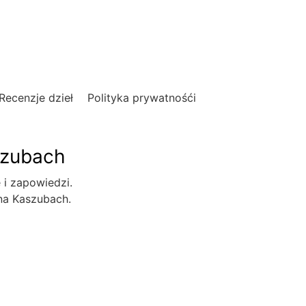
Recenzje dzieł
Polityka prywatnośći
szubach
e i zapowiedzi.
 na Kaszubach.