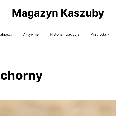
Magazyn Kaszuby
alności
Aktywnie
Historia i tradycja
Przyroda
ochorny