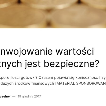
nwojowanie wartości
żnych jest bezpieczne?
pore ilości gotówki? Czasem pojawia się konieczność fiz
a dużych środków finansowych [MATERIAŁ SPONSOROWAN
czelny
19 grudnia 2017