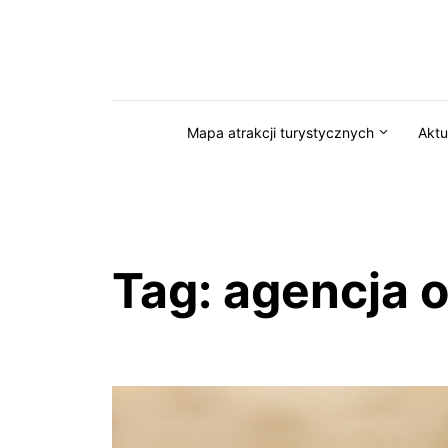
Przejdź do serwisu magazynkaszuby.pl
Mapa atrakcji turystycznych
Aktu
Tag:
agencja 