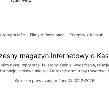
rybołowów
Fotoreportaże
Filmy o Kaszubach
Przepisy z Kaszub
esny magazyn internetowy o Ka
blicystyka, reportaże, felietony. Opinie, wydarzenia, relacj
formacje, ciekawe miejsca i atrakcje oraz trasy rowerowe
Wszelkie prawa zastrzeżone © 2022-2026