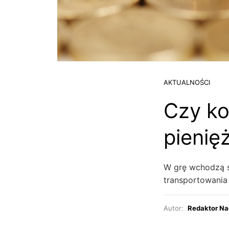
AKTUALNOŚCI
Czy ko
pienię
W grę wchodzą s
transportowani
Autor:
Redaktor Na