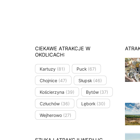
CIEKAWE ATRAKCJE W
ATRA
OKOLICACH:
Kartuzy
(81)
Puck
(67)
Chojnice
(47)
Słupsk
(46)
Kościerzyna
(39)
Bytów
(37)
Człuchów
(36)
Lębork
(30)
Wejherowo
(27)