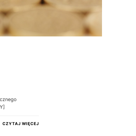
ycznego
Y]
CZYTAJ WIĘCEJ