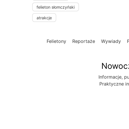
felieton słomczyński
atrakcje
Felietony
Reportaże
Wywiady
Nowocz
Informacje, pu
Praktyczne in