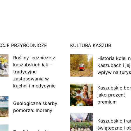
KCJE PRZYRODNICZE
KULTURA KASZUB
Rośliny lecznicze z
Historia kolei 
kaszubskich łąk –
Kaszubach i jej
tradycyjne
wpływ na turys
zastosowania w
kuchni i medycynie
Kaszubskie bo
jako prezent
premium
Geologiczne skarby
pomorza: moreny
Kaszubskie tra
świąteczne i o