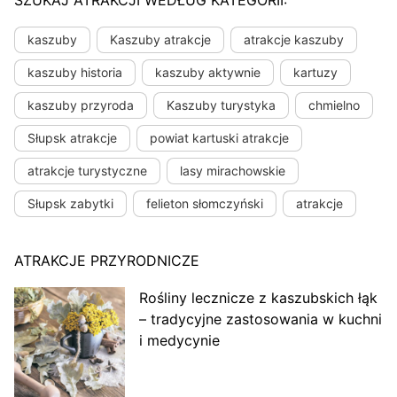
kaszuby
Kaszuby atrakcje
atrakcje kaszuby
kaszuby historia
kaszuby aktywnie
kartuzy
kaszuby przyroda
Kaszuby turystyka
chmielno
Słupsk atrakcje
powiat kartuski atrakcje
atrakcje turystyczne
lasy mirachowskie
Słupsk zabytki
felieton słomczyński
atrakcje
ATRAKCJE PRZYRODNICZE
Rośliny lecznicze z kaszubskich łąk
– tradycyjne zastosowania w kuchni
i medycynie