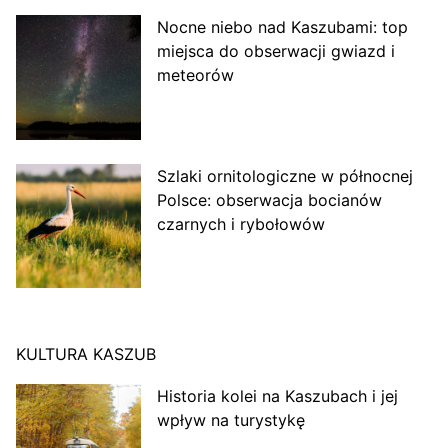
Nocne niebo nad Kaszubami: top
miejsca do obserwacji gwiazd i
meteorów
Szlaki ornitologiczne w północnej
Polsce: obserwacja bocianów
czarnych i rybołowów
KULTURA KASZUB
Historia kolei na Kaszubach i jej
wpływ na turystykę