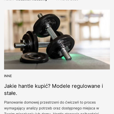
INNE
Jakie hantle kupić? Modele regulowane i
stałe.
Planowanie domowej przestrzeni do ćwiczeń to proces
wymagający analizy potrzeb oraz dostępnego miejsca w
Twoim mieszkaniu lub domu. Hantle stanowią najbardziej