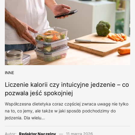
INNE
Liczenie kalorii czy intuicyjne jedzenie – co
pozwala jeść spokojniej
Współczesna dietetyka coraz częściej zwraca uwagę nie tylko
na to, co jemy, ale także w jaki sposób podchodzimy do
jedzenia. Dla wielu…
Autor:
Redaktor Naczelny
11 marca 2026