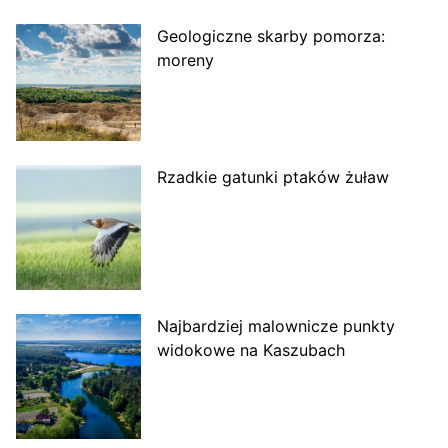
Geologiczne skarby pomorza:
moreny
Rzadkie gatunki ptaków żuław
Najbardziej malownicze punkty
widokowe na Kaszubach