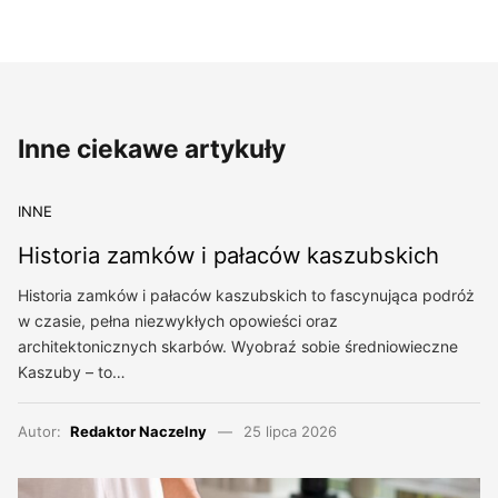
Inne ciekawe artykuły
INNE
Historia zamków i pałaców kaszubskich
Historia zamków i pałaców kaszubskich to fascynująca podróż
w czasie, pełna niezwykłych opowieści oraz
architektonicznych skarbów. Wyobraź sobie średniowieczne
Kaszuby – to…
Autor:
Redaktor Naczelny
25 lipca 2026