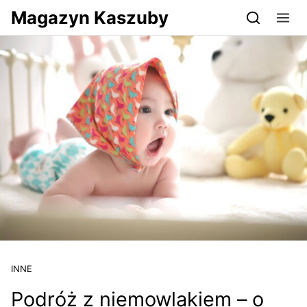
Przejdź do serwisu magazynkaszuby.pl
Magazyn Kaszuby
INNE
Podróż z niemowlakiem – o