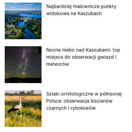
Najbardziej malownicze punkty
widokowe na Kaszubach
Nocne niebo nad Kaszubami: top
miejsca do obserwacji gwiazd i
meteorów
Szlaki ornitologiczne w północnej
Polsce: obserwacja bocianów
czarnych i rybołowów