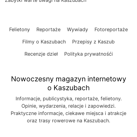
Felietony
Reportaże
Wywiady
Fotoreportaże
Filmy o Kaszubach
Przepisy z Kaszub
Recenzje dzieł
Polityka prywatnośći
Nowoczesny magazyn internetowy
o Kaszubach
Informacje, publicystyka, reportaże, felietony.
Opinie, wydarzenia, relacje i zapowiedzi.
Praktyczne informacje, ciekawe miejsca i atrakcje
oraz trasy rowerowe na Kaszubach.
Wszelkie prawa zastrzeżone © 2022-2026