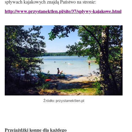
spływach kajakowych znajdą Państwo na stronie:
http://www.przystanektlen.pl/site/37/splywy-kajakowe.html
Źródło: przystanektlen.pl
Przejażdżki konne dla każdego