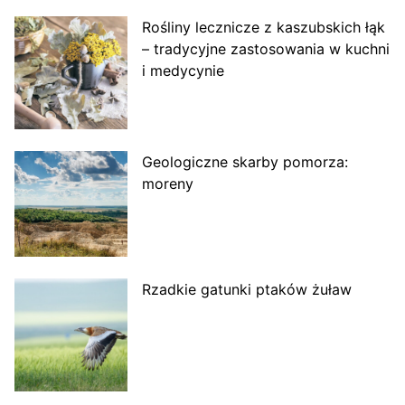
Rośliny lecznicze z kaszubskich łąk
– tradycyjne zastosowania w kuchni
i medycynie
Geologiczne skarby pomorza:
moreny
Rzadkie gatunki ptaków żuław