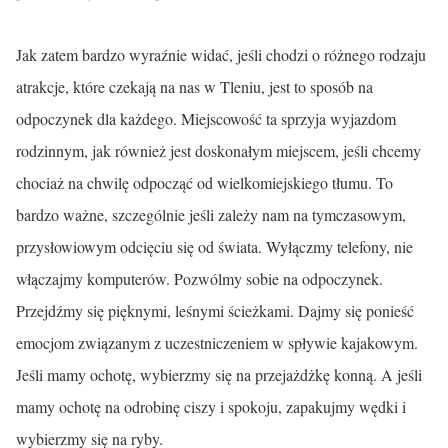
Jak zatem bardzo wyraźnie widać, jeśli chodzi o różnego rodzaju
atrakcje, które czekają na nas w Tleniu, jest to sposób na
odpoczynek dla każdego. Miejscowość ta sprzyja wyjazdom
rodzinnym, jak również jest doskonałym miejscem, jeśli chcemy
chociaż na chwilę odpocząć od wielkomiejskiego tłumu. To
bardzo ważne, szczególnie jeśli zależy nam na tymczasowym,
przysłowiowym odcięciu się od świata. Wyłączmy telefony, nie
włączajmy komputerów. Pozwólmy sobie na odpoczynek.
Przejdźmy się pięknymi, leśnymi ścieżkami. Dajmy się ponieść
emocjom związanym z uczestniczeniem w spływie kajakowym.
Jeśli mamy ochotę, wybierzmy się na przejażdżkę konną. A jeśli
mamy ochotę na odrobinę ciszy i spokoju, zapakujmy wędki i
wybierzmy się na ryby.