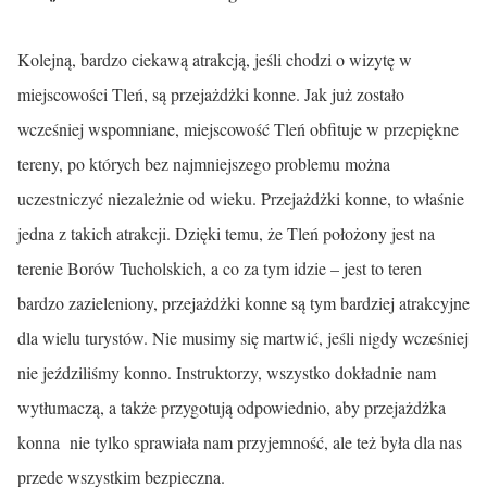
Kolejną, bardzo ciekawą atrakcją, jeśli chodzi o wizytę w
miejscowości Tleń, są przejażdżki konne. Jak już zostało
wcześniej wspomniane, miejscowość Tleń obfituje w przepiękne
tereny, po których bez najmniejszego problemu można
uczestniczyć niezależnie od wieku. Przejażdżki konne, to właśnie
jedna z takich atrakcji. Dzięki temu, że Tleń położony jest na
terenie Borów Tucholskich, a co za tym idzie – jest to teren
bardzo zazieleniony, przejażdżki konne są tym bardziej atrakcyjne
dla wielu turystów. Nie musimy się martwić, jeśli nigdy wcześniej
nie jeździliśmy konno. Instruktorzy, wszystko dokładnie nam
wytłumaczą, a także przygotują odpowiednio, aby przejażdżka
konna nie tylko sprawiała nam przyjemność, ale też była dla nas
przede wszystkim bezpieczna.