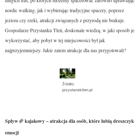
długich tras, po których możemy spacerować zarówno uprawiając
nordic walking, jak i wybierając tradycyjne spacery, poprzez
jeziora czy rzeki, atrakcji związanych z przyrodą nie brakuje.
Gospodarze Przystanku Tleń, doskonale wiedzą, w jaki sposób je
wykorzystać, aby pobyt w tej miejscowości był jak
najprzyjemniejszy. Jakie zatem atrakcje dla nas przygotowali?
Źródło:
przystanektlen.pl
Spływ
kajakowy – atrakcja dla osób, które lubią dreszczyk
emocji