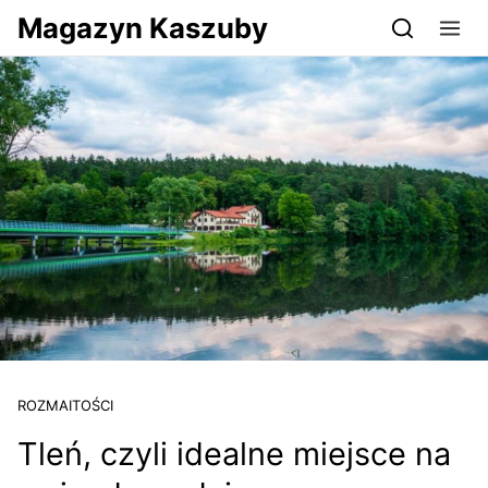
Przejdź do serwisu magazynkaszuby.pl
Magazyn Kaszuby
ROZMAITOŚCI
Tleń, czyli idealne miejsce na