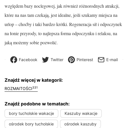
względem bazy noclegowej, jak również różnorodnych atrakcji,
które na nas tam czekają, jest idealne, jeśli szukamy miejsca na
urlop – choćby i taki bardzo krótki. Regeneracja sił i odpoczynek
na łonie przyrody, to najlepsza forma odpoczynku i relaksu, na
jaką możemy sobie pozwolić.
Facebook
Twitter
Pinterest
E-mail
Znajdź więcej w kategorii:
331
ROZMAITOŚCI
Znajdź podobne w tematach:
bory tucholskie wakacje
Kaszuby wakacje
ośrodek bory tucholskie
ośrodek kaszuby