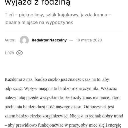
wyjazd z rodziną
Tleń – piękne lasy, szlak kajakowy, jazda konna –
idealne miejsce na wypoczynek
Autor:
Redaktor Naczelny
18 marca 2020
1 078
Każdemu z nas, bardzo ciężko jest znaleźć czas na to, aby
odpocząć. Wpływ mają na to bardzo różne czynniki. Wskazać
należy tutaj przede wszystkim to, że każdy z nas ma pracę, która
pochłania bardzo dużą ilość naszego czasu. Odpoczynek jest
zatem bardzo ciężko zorganizować. Nie jest to jednak dobry trend
– aby prawidłowo funkcjonować w pracy, aby mieć siłę i energię