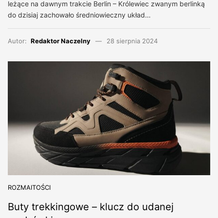
leżące na dawnym trakcie Berlin – Królewiec zwanym berlinką
do dzisiaj zachowało średniowieczny układ…
Autor:
Redaktor Naczelny
28 sierpnia 2024
ROZMAITOŚCI
Buty trekkingowe – klucz do udanej