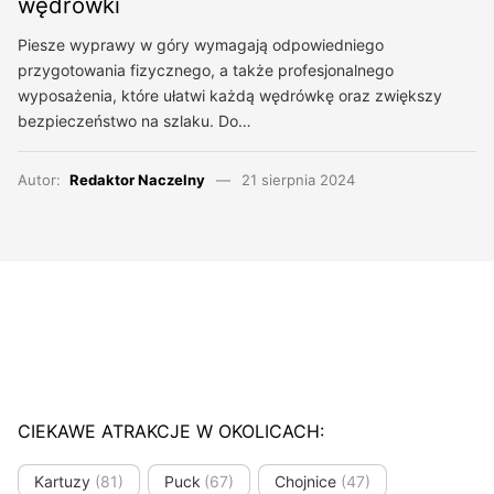
wędrówki
Piesze wyprawy w góry wymagają odpowiedniego
przygotowania fizycznego, a także profesjonalnego
wyposażenia, które ułatwi każdą wędrówkę oraz zwiększy
bezpieczeństwo na szlaku. Do…
Autor:
Redaktor Naczelny
21 sierpnia 2024
CIEKAWE ATRAKCJE W OKOLICACH:
Kartuzy
(81)
Puck
(67)
Chojnice
(47)