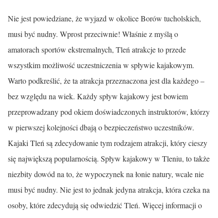
Nie jest powiedziane, że wyjazd w okolice Borów tucholskich,
musi być nudny. Wprost przeciwnie! Właśnie z myślą o
amatorach sportów ekstremalnych, Tleń atrakcje to przede
wszystkim możliwość uczestniczenia w spływie kajakowym.
Warto podkreślić, że ta atrakcja przeznaczona jest dla każdego –
bez względu na wiek. Każdy spływ kajakowy jest bowiem
przeprowadzany pod okiem doświadczonych instruktorów, którzy
w pierwszej kolejności dbają o bezpieczeństwo uczestników.
Kajaki Tleń są zdecydowanie tym rodzajem atrakcji, który cieszy
się największą popularnością. Spływ kajakowy w Tleniu, to także
niezbity dowód na to, że wypoczynek na łonie natury, wcale nie
musi być nudny. Nie jest to jednak jedyna atrakcja, która czeka na
osoby, które zdecydują się odwiedzić Tleń. Więcej informacji o