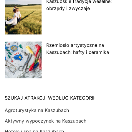
Kaszubskie tradycje weselne:
obrzędy i zwyczaje
Rzemiosło artystyczne na
Kaszubach: hafty i ceramika
SZUKAJ ATRAKCJI WEDŁUG KATEGORII:
Agroturystyka na Kaszubach
Aktywny wypoczynek na Kaszubach
Hotele i spa na Kaszubach