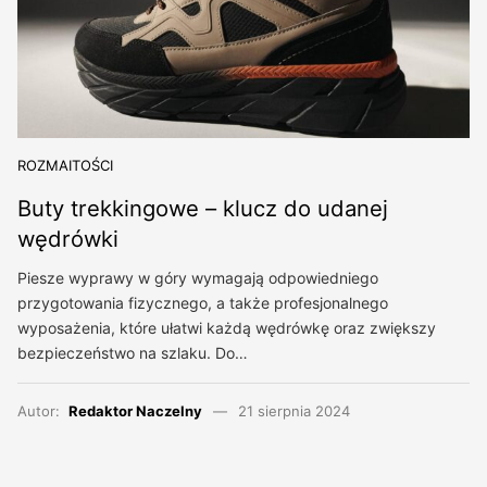
ROZMAITOŚCI
Buty trekkingowe – klucz do udanej
wędrówki
Piesze wyprawy w góry wymagają odpowiedniego
przygotowania fizycznego, a także profesjonalnego
wyposażenia, które ułatwi każdą wędrówkę oraz zwiększy
bezpieczeństwo na szlaku. Do…
Autor:
Redaktor Naczelny
21 sierpnia 2024