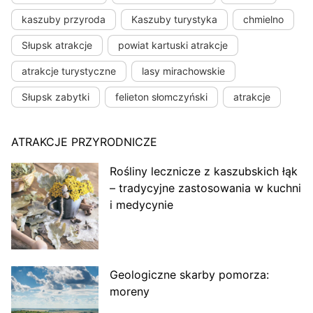
kaszuby przyroda
Kaszuby turystyka
chmielno
Słupsk atrakcje
powiat kartuski atrakcje
atrakcje turystyczne
lasy mirachowskie
Słupsk zabytki
felieton słomczyński
atrakcje
ATRAKCJE PRZYRODNICZE
Rośliny lecznicze z kaszubskich łąk
– tradycyjne zastosowania w kuchni
i medycynie
Geologiczne skarby pomorza:
moreny