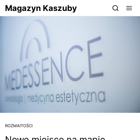
Przejdź do serwisu magazynkaszuby.pl
Magazyn Kaszuby
ROZMAITOŚCI
Nowe miejsce na mapie