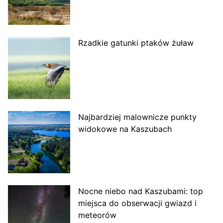
Rzadkie gatunki ptaków żuław
Najbardziej malownicze punkty
widokowe na Kaszubach
Nocne niebo nad Kaszubami: top
miejsca do obserwacji gwiazd i
meteorów