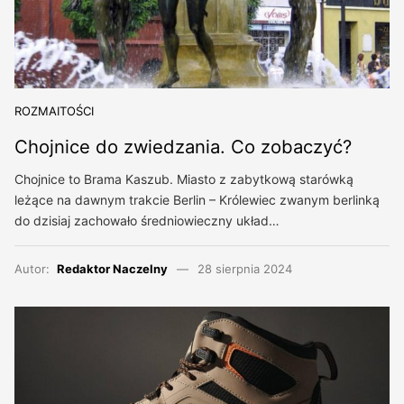
ROZMAITOŚCI
Chojnice do zwiedzania. Co zobaczyć?
Chojnice to Brama Kaszub. Miasto z zabytkową starówką
leżące na dawnym trakcie Berlin – Królewiec zwanym berlinką
do dzisiaj zachowało średniowieczny układ…
Autor:
Redaktor Naczelny
28 sierpnia 2024