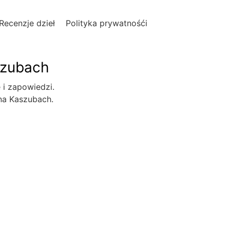
Recenzje dzieł
Polityka prywatnośći
szubach
e i zapowiedzi.
 na Kaszubach.