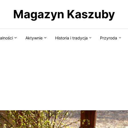
Magazyn Kaszuby
alności
Aktywnie
Historia i tradycja
Przyroda