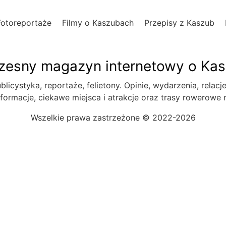
Fotoreportaże
Filmy o Kaszubach
Przepisy z Kaszub
esny magazyn internetowy o Ka
blicystyka, reportaże, felietony. Opinie, wydarzenia, relacj
formacje, ciekawe miejsca i atrakcje oraz trasy rowerowe
Wszelkie prawa zastrzeżone © 2022-2026