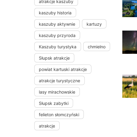
atrakcje kaszuby
kaszuby historia
kaszuby aktywnie
kartuzy
kaszuby przyroda
Kaszuby turystyka
chmielno
Słupsk atrakcje
powiat kartuski atrakcje
atrakcje turystyczne
lasy mirachowskie
Słupsk zabytki
felieton słomczyński
atrakcje