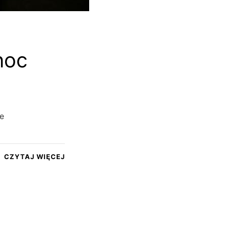
noc
ie
CZYTAJ WIĘCEJ