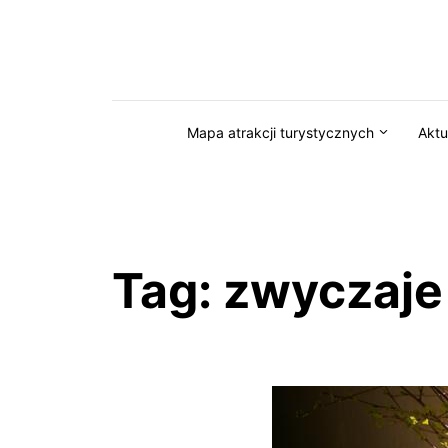
Przejdź do serwisu magazynkaszuby.pl
Mapa atrakcji turystycznych
Aktu
Tag:
zwyczaje