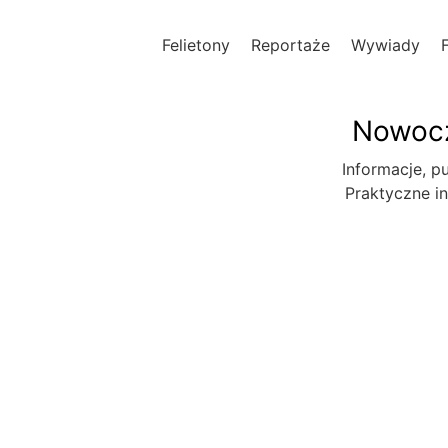
Felietony
Reportaże
Wywiady
Nowocz
Informacje, pu
Praktyczne in