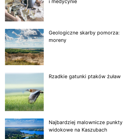
i medycynie
Geologiczne skarby pomorza:
moreny
Rzadkie gatunki ptaków żuław
Najbardziej malownicze punkty
widokowe na Kaszubach