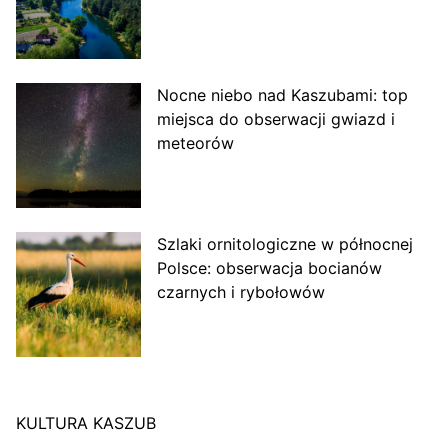
Nocne niebo nad Kaszubami: top
miejsca do obserwacji gwiazd i
meteorów
Szlaki ornitologiczne w północnej
Polsce: obserwacja bocianów
czarnych i rybołowów
KULTURA KASZUB