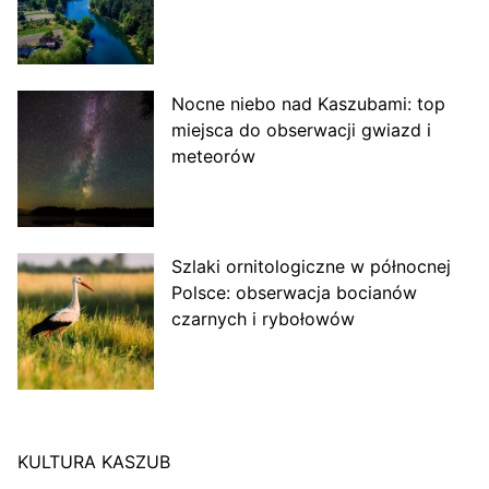
Nocne niebo nad Kaszubami: top
miejsca do obserwacji gwiazd i
meteorów
Szlaki ornitologiczne w północnej
Polsce: obserwacja bocianów
czarnych i rybołowów
KULTURA KASZUB