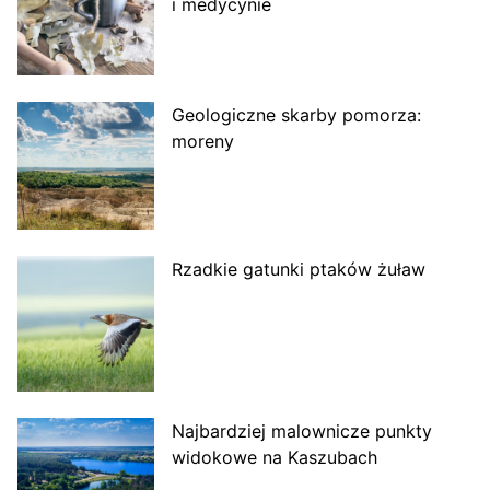
i medycynie
Geologiczne skarby pomorza:
moreny
Rzadkie gatunki ptaków żuław
Najbardziej malownicze punkty
widokowe na Kaszubach