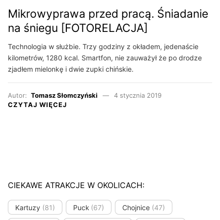
Mikrowyprawa przed pracą. Śniadanie
na śniegu [FOTORELACJA]
Technologia w służbie. Trzy godziny z okładem, jedenaście
kilometrów, 1280 kcal. Smartfon, nie zauważył że po drodze
zjadłem mielonkę i dwie zupki chińskie.
Autor:
Tomasz Słomczyński
4 stycznia 2019
CZYTAJ WIĘCEJ
CIEKAWE ATRAKCJE W OKOLICACH:
Kartuzy
(81)
Puck
(67)
Chojnice
(47)