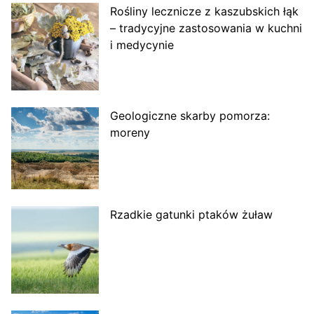
Rośliny lecznicze z kaszubskich łąk
– tradycyjne zastosowania w kuchni
i medycynie
Geologiczne skarby pomorza:
moreny
Rzadkie gatunki ptaków żuław