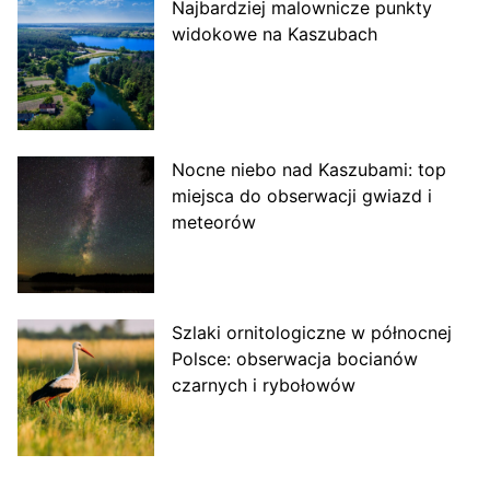
Najbardziej malownicze punkty
widokowe na Kaszubach
Nocne niebo nad Kaszubami: top
miejsca do obserwacji gwiazd i
meteorów
Szlaki ornitologiczne w północnej
Polsce: obserwacja bocianów
czarnych i rybołowów