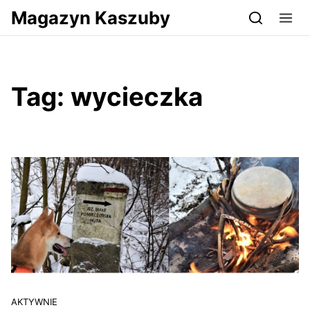
Przejdź do serwisu magazynkaszuby.pl
Magazyn Kaszuby
Tag:
wycieczka
AKTYWNIE