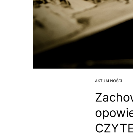
AKTUALNOŚCI
Zacho
opowie
CZYTE