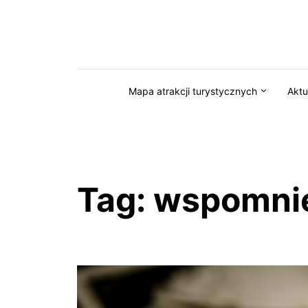
Przejdź do serwisu magazynkaszuby.pl
Mapa atrakcji turystycznych
Aktu
Tag:
wspomnie