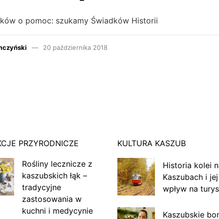
ików o pomoc: szukamy Świadków Historii
mczyński
20 października 2018
KCJE PRZYRODNICZE
KULTURA KASZUB
Rośliny lecznicze z
Historia kolei 
kaszubskich łąk –
Kaszubach i jej
tradycyjne
wpływ na turys
zastosowania w
kuchni i medycynie
Kaszubskie bo