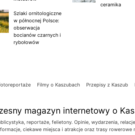
ceramika
Szlaki ornitologiczne
w północnej Polsce:
obserwacja
bocianów czarnych i
rybołowów
Fotoreportaże
Filmy o Kaszubach
Przepisy z Kaszub
esny magazyn internetowy o Ka
blicystyka, reportaże, felietony. Opinie, wydarzenia, relacj
formacje, ciekawe miejsca i atrakcje oraz trasy rowerowe