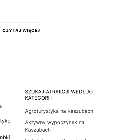
CZYTAJ WIĘCEJ
SZUKAJ ATRAKCJI WEDŁUG
KATEGORII:
na
Agroturystyka na Kaszubach
tykę
Aktywny wypoczynek na
Kaszubach
mbki