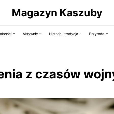
Magazyn Kaszuby
alności
Aktywnie
Historia i tradycja
Przyroda
nia z czasów wojn