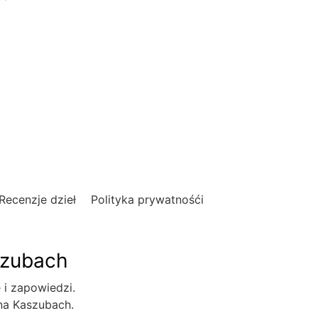
Recenzje dzieł
Polityka prywatnośći
szubach
e i zapowiedzi.
 na Kaszubach.