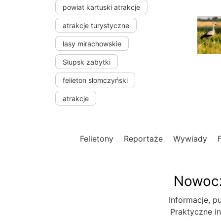
powiat kartuski atrakcje
atrakcje turystyczne
lasy mirachowskie
Słupsk zabytki
felieton słomczyński
atrakcje
Felietony
Reportaże
Wywiady
Nowocz
Informacje, pu
Praktyczne in