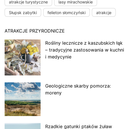
atrakcje turystyczne
lasy mirachowskie
Słupsk zabytki
felieton słomczyński
atrakcje
ATRAKCJE PRZYRODNICZE
Rośliny lecznicze z kaszubskich łąk
– tradycyjne zastosowania w kuchni
i medycynie
Geologiczne skarby pomorza:
moreny
Rzadkie gatunki ptaków żuław