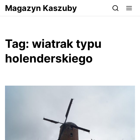
Przejdź do serwisu magazynkaszuby.pl
Magazyn Kaszuby
Tag:
wiatrak typu
holenderskiego