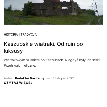
HISTORIA I TRADYCJA
Kaszubskie wiatraki. Od ruin po
luksusy
Wiatrakowym szlakiem po Kaszubach. Niegdyś były ich setki.
Przetrwały nieliczne.
Autor:
Redaktor Naczelny
7 listopada 2016
CZYTAJ WIĘCEJ