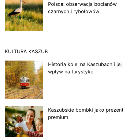
Polsce: obserwacja bocianów
czarnych i rybołowów
KULTURA KASZUB
Historia kolei na Kaszubach i jej
wpływ na turystykę
Kaszubskie bombki jako prezent
premium