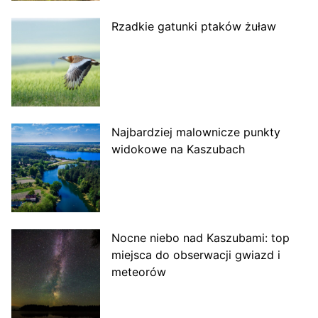
Rzadkie gatunki ptaków żuław
Najbardziej malownicze punkty
widokowe na Kaszubach
Nocne niebo nad Kaszubami: top
miejsca do obserwacji gwiazd i
meteorów