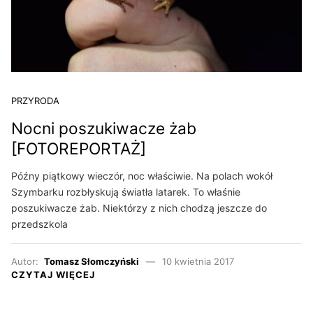
PRZYRODA
Nocni poszukiwacze żab
[FOTOREPORTAŻ]
Późny piątkowy wieczór, noc właściwie. Na polach wokół
Szymbarku rozbłyskują światła latarek. To właśnie
poszukiwacze żab. Niektórzy z nich chodzą jeszcze do
przedszkola
Autor:
Tomasz Słomczyński
10 kwietnia 2017
CZYTAJ WIĘCEJ