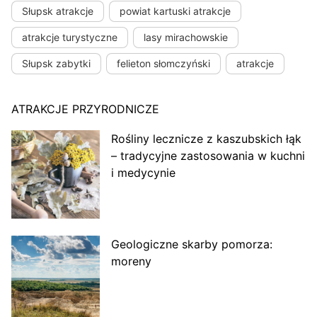
Słupsk atrakcje
powiat kartuski atrakcje
atrakcje turystyczne
lasy mirachowskie
Słupsk zabytki
felieton słomczyński
atrakcje
ATRAKCJE PRZYRODNICZE
Rośliny lecznicze z kaszubskich łąk
– tradycyjne zastosowania w kuchni
i medycynie
Geologiczne skarby pomorza:
moreny