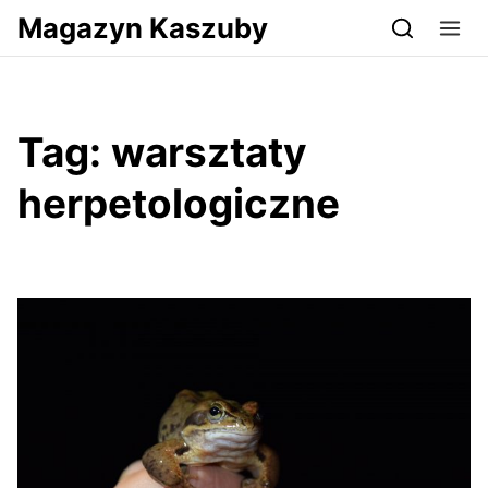
Przejdź do serwisu magazynkaszuby.pl
Magazyn Kaszuby
Tag:
warsztaty
herpetologiczne