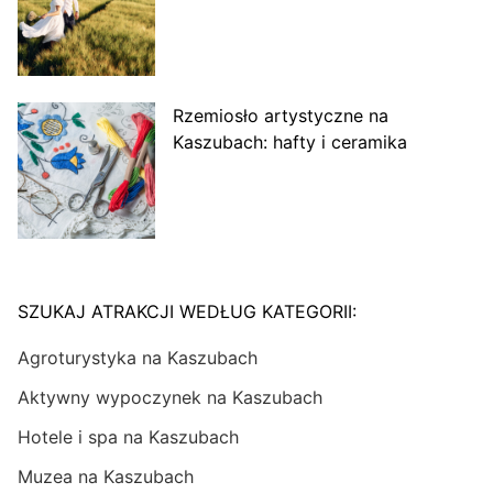
Rzemiosło artystyczne na
Kaszubach: hafty i ceramika
SZUKAJ ATRAKCJI WEDŁUG KATEGORII:
Agroturystyka na Kaszubach
Aktywny wypoczynek na Kaszubach
Hotele i spa na Kaszubach
Muzea na Kaszubach