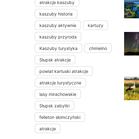
atrakcje kaszuby
kaszuby historia
kaszuby aktywnie
kartuzy
kaszuby przyroda
Kaszuby turystyka
chmielno
Słupsk atrakcje
powiat kartuski atrakcje
atrakcje turystyczne
lasy mirachowskie
Słupsk zabytki
felieton słomczyński
atrakcje