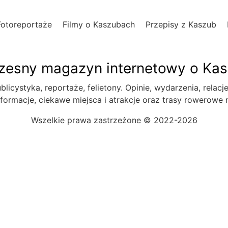
Fotoreportaże
Filmy o Kaszubach
Przepisy z Kaszub
esny magazyn internetowy o Ka
blicystyka, reportaże, felietony. Opinie, wydarzenia, relacj
formacje, ciekawe miejsca i atrakcje oraz trasy rowerowe
Wszelkie prawa zastrzeżone © 2022-2026