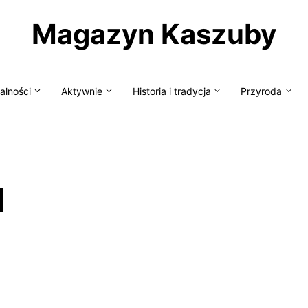
Magazyn Kaszuby
alności
Aktywnie
Historia i tradycja
Przyroda
d