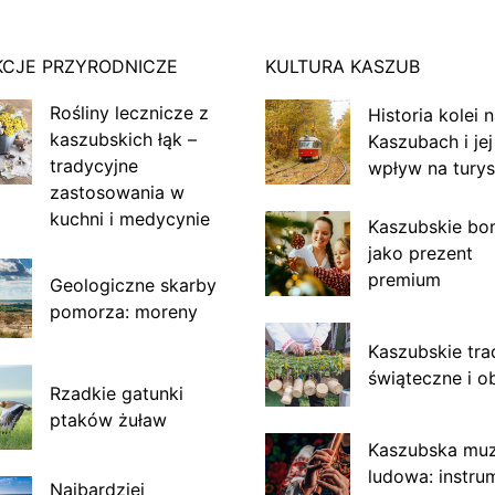
KCJE PRZYRODNICZE
KULTURA KASZUB
Rośliny lecznicze z
Historia kolei 
kaszubskich łąk –
Kaszubach i jej
tradycyjne
wpływ na turys
zastosowania w
kuchni i medycynie
Kaszubskie bo
jako prezent
premium
Geologiczne skarby
pomorza: moreny
Kaszubskie tra
świąteczne i o
Rzadkie gatunki
ptaków żuław
Kaszubska mu
ludowa: instru
Najbardziej