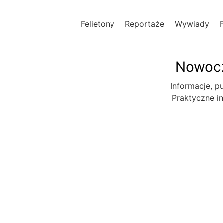
Felietony
Reportaże
Wywiady
Nowocz
Informacje, pu
Praktyczne in