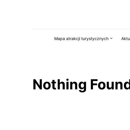
Przejdź do serwisu magazynkaszuby.pl
Mapa atrakcji turystycznych
Aktu
Nothing Foun