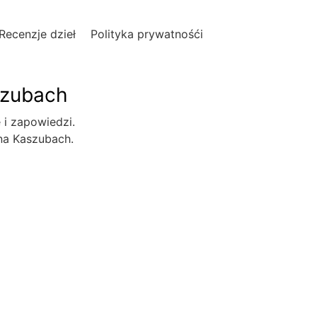
Recenzje dzieł
Polityka prywatnośći
szubach
e i zapowiedzi.
 na Kaszubach.