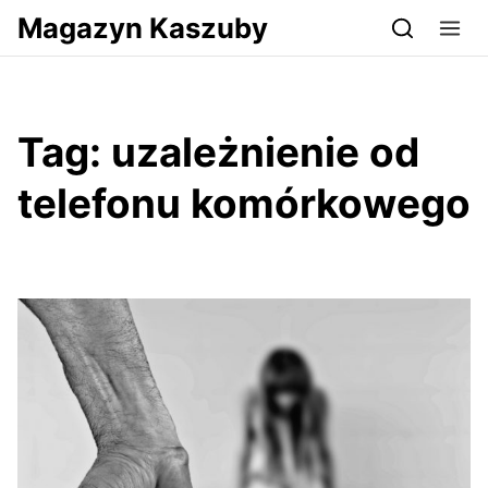
Przejdź do serwisu magazynkaszuby.pl
Magazyn Kaszuby
Tag:
uzależnienie od
telefonu komórkowego