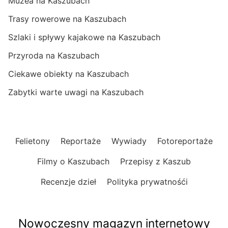
Muzea na Kaszubach
Trasy rowerowe na Kaszubach
Szlaki i spływy kajakowe na Kaszubach
Przyroda na Kaszubach
Ciekawe obiekty na Kaszubach
Zabytki warte uwagi na Kaszubach
Felietony
Reportaże
Wywiady
Fotoreportaże
Filmy o Kaszubach
Przepisy z Kaszub
Recenzje dzieł
Polityka prywatnośći
Nowoczesny magazyn internetowy