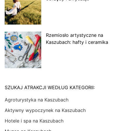
Rzemiosło artystyczne na
Kaszubach: hafty i ceramika
SZUKAJ ATRAKCJI WEDŁUG KATEGORII:
Agroturystyka na Kaszubach
Aktywny wypoczynek na Kaszubach
Hotele i spa na Kaszubach