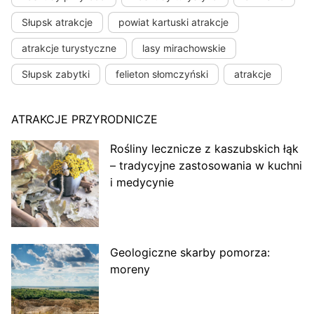
Słupsk atrakcje
powiat kartuski atrakcje
atrakcje turystyczne
lasy mirachowskie
Słupsk zabytki
felieton słomczyński
atrakcje
ATRAKCJE PRZYRODNICZE
Rośliny lecznicze z kaszubskich łąk
– tradycyjne zastosowania w kuchni
i medycynie
Geologiczne skarby pomorza:
moreny