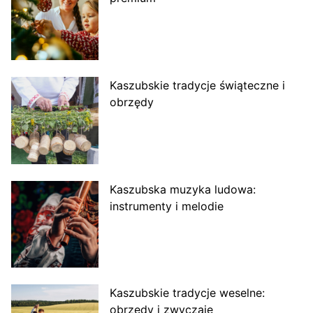
Kaszubskie tradycje świąteczne i
obrzędy
Kaszubska muzyka ludowa:
instrumenty i melodie
Kaszubskie tradycje weselne:
obrzędy i zwyczaje