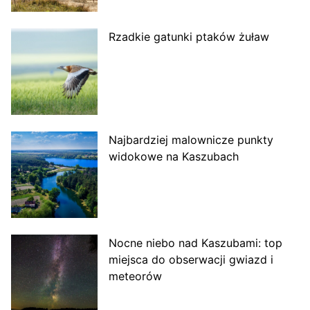
Rzadkie gatunki ptaków żuław
Najbardziej malownicze punkty
widokowe na Kaszubach
Nocne niebo nad Kaszubami: top
miejsca do obserwacji gwiazd i
meteorów