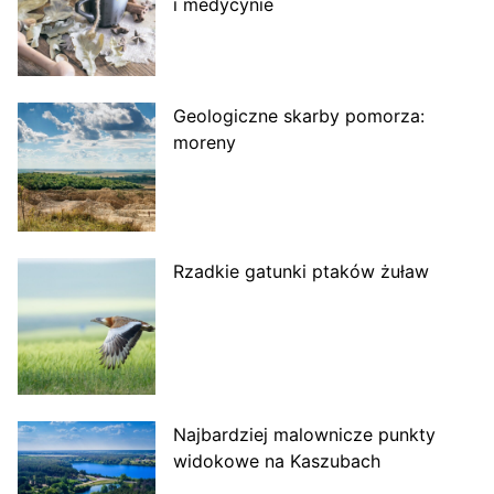
i medycynie
Geologiczne skarby pomorza:
moreny
Rzadkie gatunki ptaków żuław
Najbardziej malownicze punkty
widokowe na Kaszubach