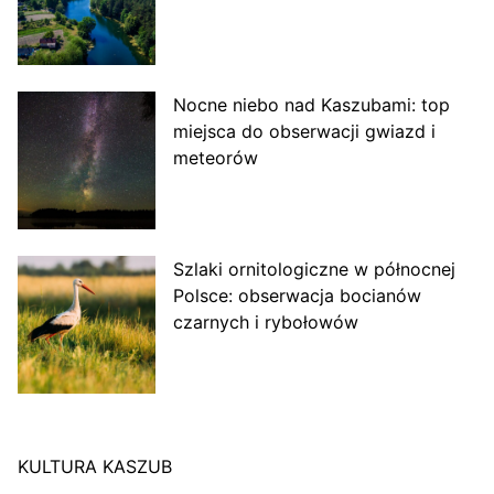
Nocne niebo nad Kaszubami: top
miejsca do obserwacji gwiazd i
meteorów
Szlaki ornitologiczne w północnej
Polsce: obserwacja bocianów
czarnych i rybołowów
KULTURA KASZUB