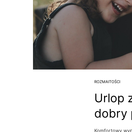
ROZMAITOŚCI
Urlop 
dobry 
Komfortowy wyp