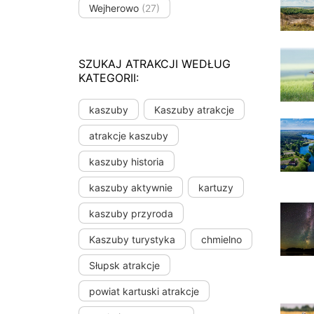
Wejherowo
(27)
SZUKAJ ATRAKCJI WEDŁUG
KATEGORII:
kaszuby
Kaszuby atrakcje
atrakcje kaszuby
kaszuby historia
kaszuby aktywnie
kartuzy
kaszuby przyroda
Kaszuby turystyka
chmielno
Słupsk atrakcje
powiat kartuski atrakcje