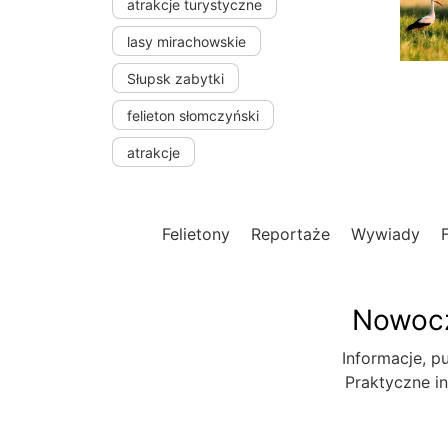
atrakcje turystyczne
lasy mirachowskie
Słupsk zabytki
felieton słomczyński
atrakcje
Felietony
Reportaże
Wywiady
Nowocz
Informacje, pu
Praktyczne in