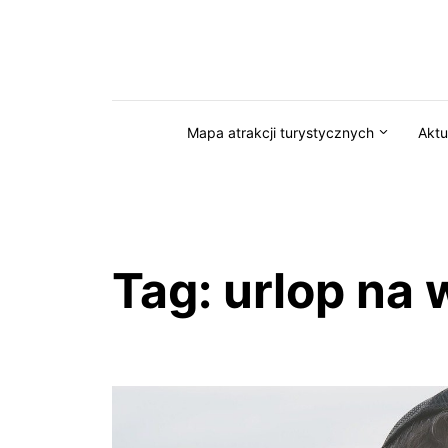
Przejdź do serwisu magazynkaszuby.pl
Mapa atrakcji turystycznych
Aktu
Tag:
urlop na 