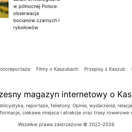
w północnej Polsce:
obserwacja
bocianów czarnych i
rybołowów
Fotoreportaże
Filmy o Kaszubach
Przepisy z Kaszub
esny magazyn internetowy o Ka
blicystyka, reportaże, felietony. Opinie, wydarzenia, relacj
formacje, ciekawe miejsca i atrakcje oraz trasy rowerowe
Wszelkie prawa zastrzeżone © 2022-2026