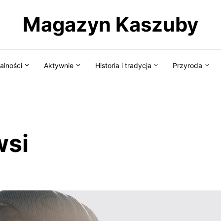
Magazyn Kaszuby
alności
Aktywnie
Historia i tradycja
Przyroda
wsi