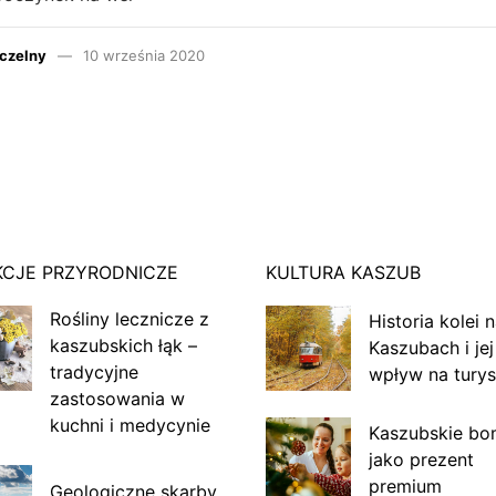
czelny
10 września 2020
KCJE PRZYRODNICZE
KULTURA KASZUB
Rośliny lecznicze z
Historia kolei 
kaszubskich łąk –
Kaszubach i jej
tradycyjne
wpływ na turys
zastosowania w
kuchni i medycynie
Kaszubskie bo
jako prezent
premium
Geologiczne skarby