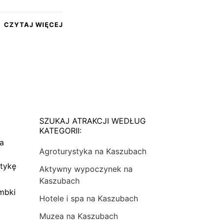
CZYTAJ WIĘCEJ
SZUKAJ ATRAKCJI WEDŁUG
KATEGORII:
na
Agroturystyka na Kaszubach
tykę
Aktywny wypoczynek na
Kaszubach
mbki
Hotele i spa na Kaszubach
Muzea na Kaszubach