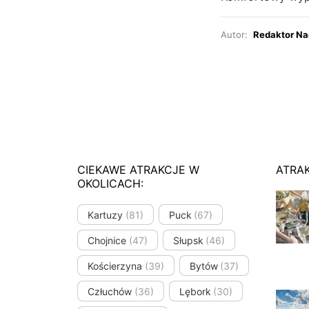
Autor:
Redaktor Na
CIEKAWE ATRAKCJE W
ATRA
OKOLICACH:
Kartuzy
(81)
Puck
(67)
Chojnice
(47)
Słupsk
(46)
Kościerzyna
(39)
Bytów
(37)
Człuchów
(36)
Lębork
(30)