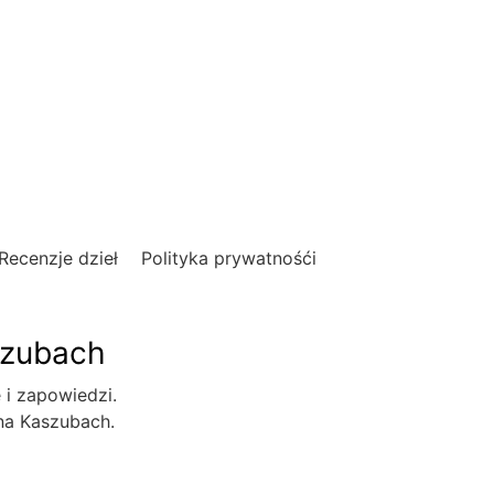
Recenzje dzieł
Polityka prywatnośći
szubach
e i zapowiedzi.
 na Kaszubach.