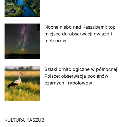
Nocne niebo nad Kaszubami: top
miejsca do obserwacji gwiazd i
meteorów
Szlaki ornitologiczne w północnej
Polsce: obserwacja bocianów
czarnych i rybołowów
KULTURA KASZUB