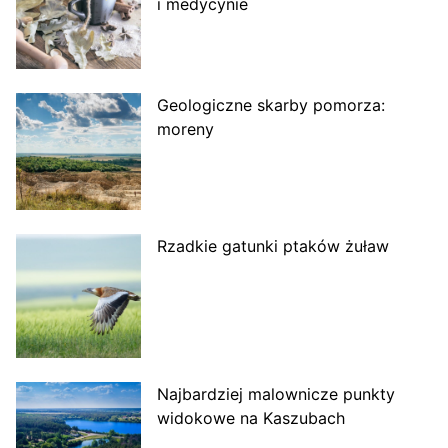
i medycynie
Geologiczne skarby pomorza:
moreny
Rzadkie gatunki ptaków żuław
Najbardziej malownicze punkty
widokowe na Kaszubach