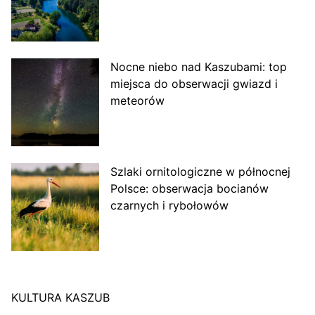
Nocne niebo nad Kaszubami: top
miejsca do obserwacji gwiazd i
meteorów
Szlaki ornitologiczne w północnej
Polsce: obserwacja bocianów
czarnych i rybołowów
KULTURA KASZUB