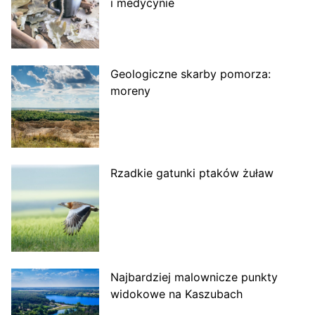
i medycynie
Geologiczne skarby pomorza:
moreny
Rzadkie gatunki ptaków żuław
Najbardziej malownicze punkty
widokowe na Kaszubach