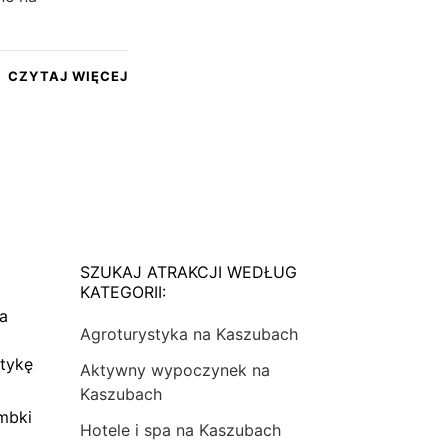
CZYTAJ WIĘCEJ
SZUKAJ ATRAKCJI WEDŁUG
KATEGORII:
na
Agroturystyka na Kaszubach
tykę
Aktywny wypoczynek na
Kaszubach
mbki
Hotele i spa na Kaszubach