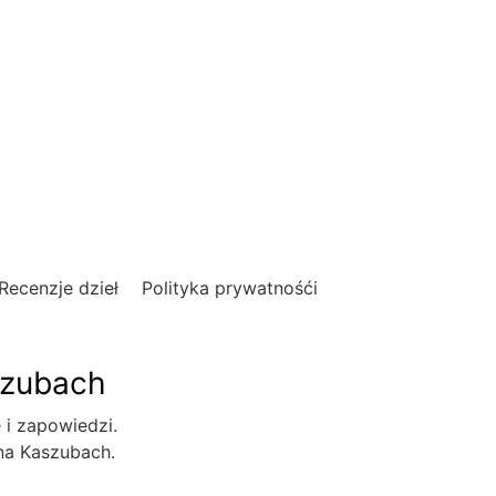
Recenzje dzieł
Polityka prywatnośći
szubach
e i zapowiedzi.
 na Kaszubach.