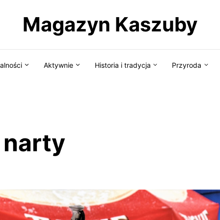
Magazyn Kaszuby
alności
Aktywnie
Historia i tradycja
Przyroda
 narty