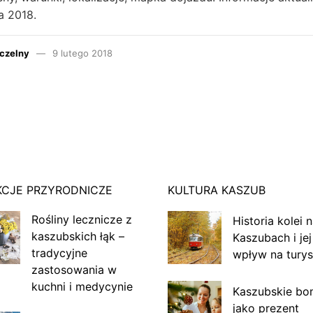
a 2018.
czelny
9 lutego 2018
KCJE PRZYRODNICZE
KULTURA KASZUB
Rośliny lecznicze z
Historia kolei 
kaszubskich łąk –
Kaszubach i jej
tradycyjne
wpływ na turys
zastosowania w
kuchni i medycynie
Kaszubskie bo
jako prezent