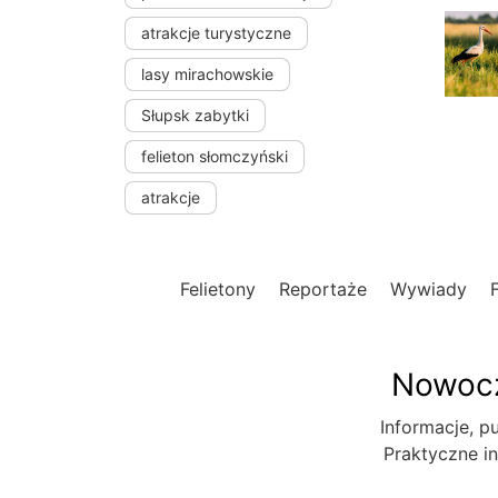
atrakcje turystyczne
lasy mirachowskie
Słupsk zabytki
felieton słomczyński
atrakcje
Felietony
Reportaże
Wywiady
Nowocz
Informacje, pu
Praktyczne in