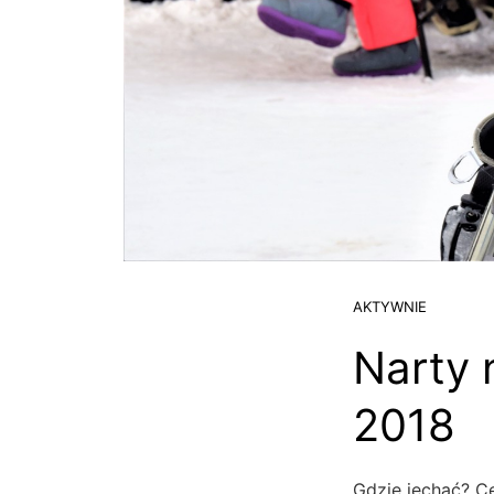
AKTYWNIE
Narty 
2018
Gdzie jechać? Ce