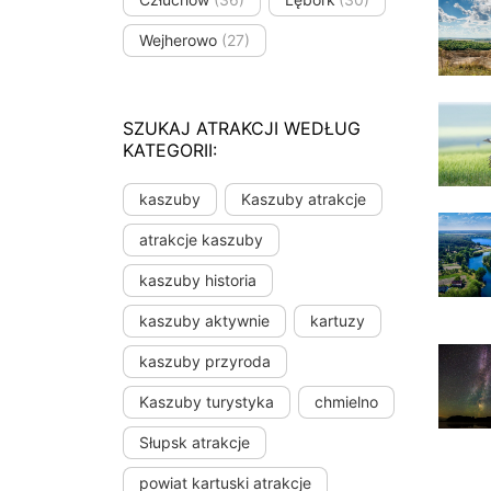
Wejherowo
(27)
SZUKAJ ATRAKCJI WEDŁUG
KATEGORII:
kaszuby
Kaszuby atrakcje
atrakcje kaszuby
kaszuby historia
kaszuby aktywnie
kartuzy
kaszuby przyroda
Kaszuby turystyka
chmielno
Słupsk atrakcje
powiat kartuski atrakcje