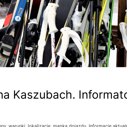
na Kaszubach. Informat
ny, warunki, lokalizacje, mapka dojazdu. Informacje aktual