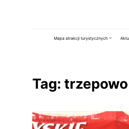
Przejdź do serwisu magazynkaszuby.pl
Mapa atrakcji turystycznych
Aktu
Tag:
trzepowo