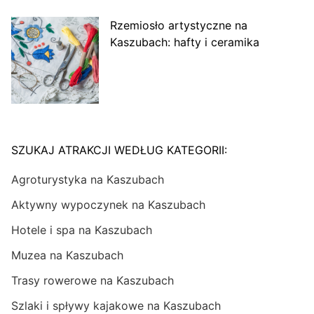
Rzemiosło artystyczne na
Kaszubach: hafty i ceramika
SZUKAJ ATRAKCJI WEDŁUG KATEGORII:
Agroturystyka na Kaszubach
Aktywny wypoczynek na Kaszubach
Hotele i spa na Kaszubach
Muzea na Kaszubach
Trasy rowerowe na Kaszubach
Szlaki i spływy kajakowe na Kaszubach