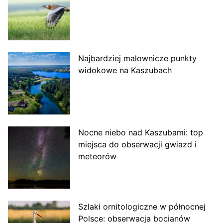
Najbardziej malownicze punkty
widokowe na Kaszubach
Nocne niebo nad Kaszubami: top
miejsca do obserwacji gwiazd i
meteorów
Szlaki ornitologiczne w północnej
Polsce: obserwacja bocianów