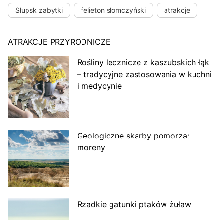
Słupsk zabytki
felieton słomczyński
atrakcje
ATRAKCJE PRZYRODNICZE
Rośliny lecznicze z kaszubskich łąk
– tradycyjne zastosowania w kuchni
i medycynie
Geologiczne skarby pomorza:
moreny
Rzadkie gatunki ptaków żuław