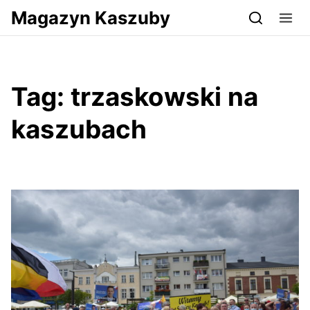
Przejdź do serwisu magazynkaszuby.pl
Magazyn Kaszuby
Tag:
trzaskowski na
kaszubach