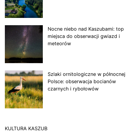
Nocne niebo nad Kaszubami: top
miejsca do obserwacji gwiazd i
meteorów
Szlaki ornitologiczne w północnej
Polsce: obserwacja bocianów
czarnych i rybołowów
KULTURA KASZUB