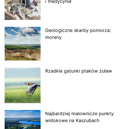
i medycynie
Geologiczne skarby pomorza:
moreny
Rzadkie gatunki ptaków żuław
Najbardziej malownicze punkty
widokowe na Kaszubach