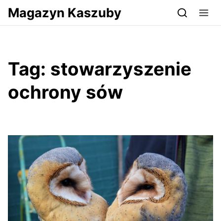
Przejdź do serwisu magazynkaszuby.pl
Magazyn Kaszuby
Tag:
stowarzyszenie
ochrony sów