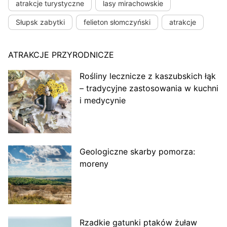
atrakcje turystyczne
lasy mirachowskie
Słupsk zabytki
felieton słomczyński
atrakcje
ATRAKCJE PRZYRODNICZE
Rośliny lecznicze z kaszubskich łąk
– tradycyjne zastosowania w kuchni
i medycynie
Geologiczne skarby pomorza:
moreny
Rzadkie gatunki ptaków żuław